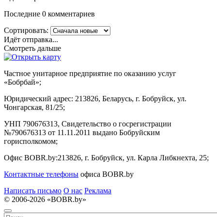
Последние 0 комментариев
Сортировать:
Идёт отправка...
Смотреть дальше
Частное унитарное предприятие по оказанию услуг
«Бобрбай»;
Юридический адрес:
213826, Беларусь, г. Бобруйск, ул.
Чонгарская, 81/25;
УНП 790676313, Свидетельство о госрегистрации
№790676313 от 11.11.2011 выдано Бобруйским
горисполкомом;
Офис BOBR.by:
213826, г. Бобруйск, ул. Карла Либкнехта, 25;
Контактные телефоны
офиса BOBR.by
Написать письмо
О нас
Реклама
© 2006-2026 «BOBR.by»