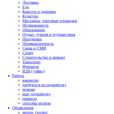
Доставка
Еда
Красота и здоровье
Культура
Магазины, торговые площадки
Недвижимость
Образование
Отдых, туризм и путешествия
Праздники
Промышленность
Связь и СМИ
Спорт
Строительство и ремонт
Транспорт
Финансы
B2B (+офис)
Работа
вакансии
требуются на подработку
резюме
ищу подработку
правила
способы оплаты
Объявления
акции, скидки