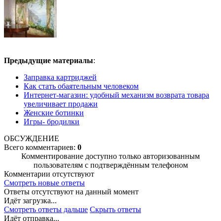
Предыдущие материалы
:
Заправка картриджей
Как стать обаятельным человеком
Интернет-магазин: удобный механизм возврата товара
увеличивает продажи
Женские ботинки
Игры- бродилки
ОБСУЖДЕНИЕ
Всего комментариев:
0
Комментирование доступно только авторизованным
пользователям с подтверждённым телефоном
Комментарии отсутствуют
Смотреть новые ответы
Ответы отсутствуют на данный момент
Идёт загрузка...
Смотреть ответы дальше
Скрыть ответы
Идёт отправка...