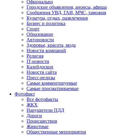
Официально
Городские объявления, анонсы, афиша
Сообщения УВД, ГАИ, МЧС, таможня
Культура, отдых, развлечения
Бизнес и политика
Спорт
Образование
Автоновости
Здоровье, красота, мода
Новости компаний
Религия
IT-новости
Калейдоскоп
Новости сайта
Пресс-релизы
Самые комментируемые
Самые просматриваемые
Фотофакт
Все фотофакты
ЖКХ
Нарушители ПДД
Дороги
Происшествия
Животные
Общественные мероприятия