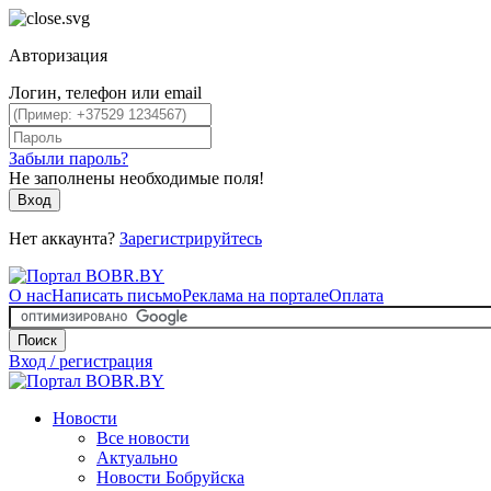
Авторизация
Логин, телефон или email
Забыли пароль?
Не заполнены необходимые поля!
Вход
Нет аккаунта?
Зарегистрируйтесь
О нас
Написать письмо
Реклама на портале
Оплата
Поиск
Вход / регистрация
Новости
Все новости
Актуально
Новости Бобруйска