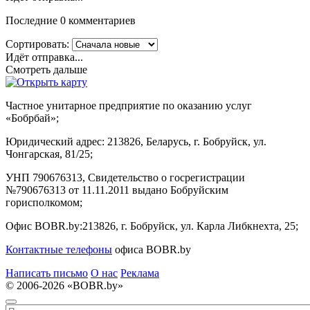
Последние 0 комментариев
Сортировать:
Идёт отправка...
Смотреть дальше
Частное унитарное предприятие по оказанию услуг
«Бобрбай»;
Юридический адрес:
213826, Беларусь, г. Бобруйск, ул.
Чонгарская, 81/25;
УНП 790676313, Свидетельство о госрегистрации
№790676313 от 11.11.2011 выдано Бобруйским
горисполкомом;
Офис BOBR.by:
213826, г. Бобруйск, ул. Карла Либкнехта, 25;
Контактные телефоны
офиса BOBR.by
Написать письмо
О нас
Реклама
© 2006-2026 «BOBR.by»