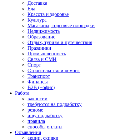
Доставка
Еда
Красота и здоровье
Культура
Магазины, торговые площадки
Недвижимость
Образование
Отдых, туризм и путешествия
Праздники
Промышленность
Связь и СМИ
Спорт
Строительство и ремонт
Транспорт
Финансы
B2B (+офис)
Работа
вакансии
требуются на подработку
резюме
ищу подработку
правила
способы оплаты
Объявления
акции, скидки