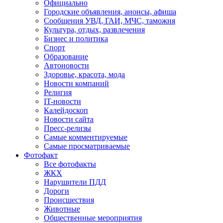
Официально
Городские объявления, анонсы, афиша
Сообщения УВД, ГАИ, МЧС, таможня
Культура, отдых, развлечения
Бизнес и политика
Спорт
Образование
Автоновости
Здоровье, красота, мода
Новости компаний
Религия
IT-новости
Калейдоскоп
Новости сайта
Пресс-релизы
Самые комментируемые
Самые просматриваемые
Фотофакт
Все фотофакты
ЖКХ
Нарушители ПДД
Дороги
Происшествия
Животные
Общественные мероприятия