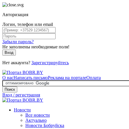
Авторизация
Логин, телефон или email
Забыли пароль?
Не заполнены необходимые поля!
Вход
Нет аккаунта?
Зарегистрируйтесь
О нас
Написать письмо
Реклама на портале
Оплата
Поиск
Вход / регистрация
Новости
Все новости
Актуально
Новости Бобруйска