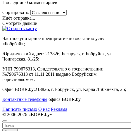
Последние 0 комментариев
Сортировать:
Идёт отправка...
Смотреть дальше
Частное унитарное предприятие по оказанию услуг
«Бобрбай»;
Юридический адрес:
213826, Беларусь, г. Бобруйск, ул.
Чонгарская, 81/25;
УНП 790676313, Свидетельство о госрегистрации
№790676313 от 11.11.2011 выдано Бобруйским
горисполкомом;
Офис BOBR.by:
213826, г. Бобруйск, ул. Карла Либкнехта, 25;
Контактные телефоны
офиса BOBR.by
Написать письмо
О нас
Реклама
© 2006-2026 «BOBR.by»