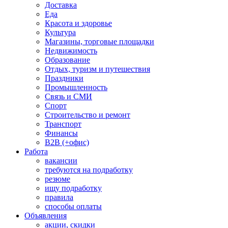
Доставка
Еда
Красота и здоровье
Культура
Магазины, торговые площадки
Недвижимость
Образование
Отдых, туризм и путешествия
Праздники
Промышленность
Связь и СМИ
Спорт
Строительство и ремонт
Транспорт
Финансы
B2B (+офис)
Работа
вакансии
требуются на подработку
резюме
ищу подработку
правила
способы оплаты
Объявления
акции, скидки