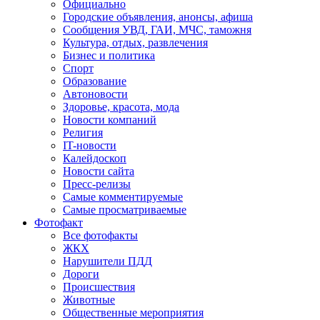
Официально
Городские объявления, анонсы, афиша
Сообщения УВД, ГАИ, МЧС, таможня
Культура, отдых, развлечения
Бизнес и политика
Спорт
Образование
Автоновости
Здоровье, красота, мода
Новости компаний
Религия
IT-новости
Калейдоскоп
Новости сайта
Пресс-релизы
Самые комментируемые
Самые просматриваемые
Фотофакт
Все фотофакты
ЖКХ
Нарушители ПДД
Дороги
Происшествия
Животные
Общественные мероприятия