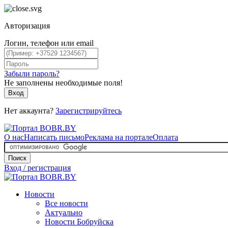
Авторизация
Логин, телефон или email
Забыли пароль?
Не заполнены необходимые поля!
Вход
Нет аккаунта?
Зарегистрируйтесь
О нас
Написать письмо
Реклама на портале
Оплата
Поиск
Вход / регистрация
Новости
Все новости
Актуально
Новости Бобруйска