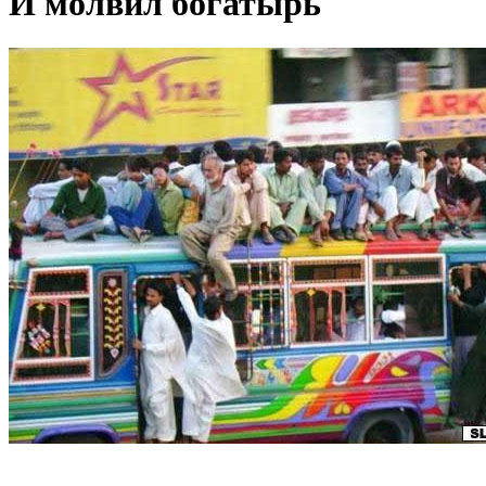
И молвил богатырь