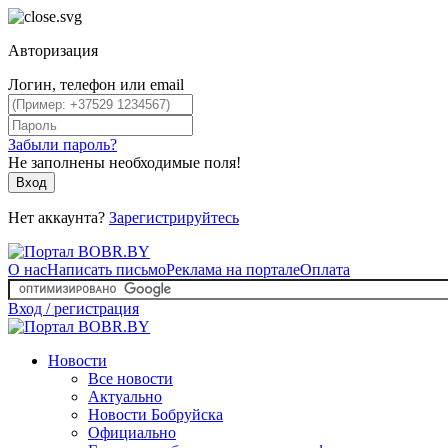
Авторизация
Логин, телефон или email
Забыли пароль?
Не заполнены необходимые поля!
Вход
Нет аккаунта?
Зарегистрируйтесь
О нас
Написать письмо
Реклама на портале
Оплата
Вход / регистрация
Новости
Все новости
Актуально
Новости Бобруйска
Официально