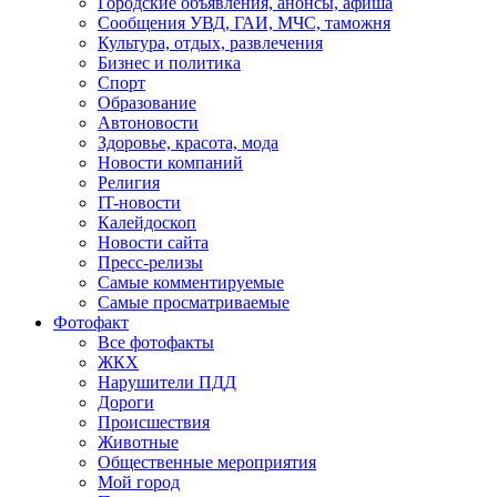
Городские объявления, анонсы, афиша
Сообщения УВД, ГАИ, МЧС, таможня
Культура, отдых, развлечения
Бизнес и политика
Спорт
Образование
Автоновости
Здоровье, красота, мода
Новости компаний
Религия
IT-новости
Калейдоскоп
Новости сайта
Пресс-релизы
Самые комментируемые
Самые просматриваемые
Фотофакт
Все фотофакты
ЖКХ
Нарушители ПДД
Дороги
Происшествия
Животные
Общественные мероприятия
Мой город