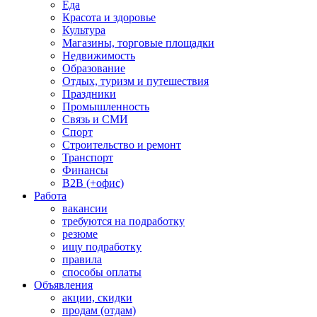
Еда
Красота и здоровье
Культура
Магазины, торговые площадки
Недвижимость
Образование
Отдых, туризм и путешествия
Праздники
Промышленность
Связь и СМИ
Спорт
Строительство и ремонт
Транспорт
Финансы
B2B (+офис)
Работа
вакансии
требуются на подработку
резюме
ищу подработку
правила
способы оплаты
Объявления
акции, скидки
продам (отдам)