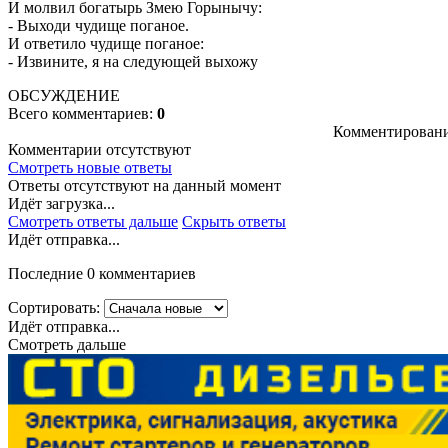
И молвил богатырь Змею Горынычу:
- Выходи чудище поганое.
И ответило чудище поганое:
- Извините, я на следующей выхожу
ОБСУЖДЕНИЕ
Всего комментариев:
0
Комментировани
Комментарии отсутствуют
Смотреть новые ответы
Ответы отсутствуют на данный момент
Идёт загрузка...
Смотреть ответы дальше
Скрыть ответы
Идёт отправка...
Последние 0 комментариев
Сортировать:
Идёт отправка...
Смотреть дальше