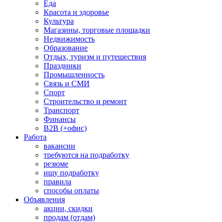
Еда
Красота и здоровье
Культура
Магазины, торговые площадки
Недвижимость
Образование
Отдых, туризм и путешествия
Праздники
Промышленность
Связь и СМИ
Спорт
Строительство и ремонт
Транспорт
Финансы
B2B (+офис)
Работа
вакансии
требуются на подработку
резюме
ищу подработку
правила
способы оплаты
Объявления
акции, скидки
продам (отдам)