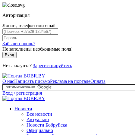
Авторизация
Логин, телефон или email
Забыли пароль?
Не заполнены необходимые поля!
Вход
Нет аккаунта?
Зарегистрируйтесь
О нас
Написать письмо
Реклама на портале
Оплата
Вход / регистрация
Новости
Все новости
Актуально
Новости Бобруйска
Официально