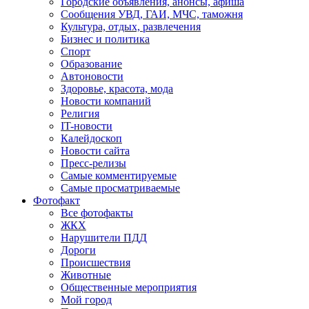
Городские объявления, анонсы, афиша
Сообщения УВД, ГАИ, МЧС, таможня
Культура, отдых, развлечения
Бизнес и политика
Спорт
Образование
Автоновости
Здоровье, красота, мода
Новости компаний
Религия
IT-новости
Калейдоскоп
Новости сайта
Пресс-релизы
Самые комментируемые
Самые просматриваемые
Фотофакт
Все фотофакты
ЖКХ
Нарушители ПДД
Дороги
Происшествия
Животные
Общественные мероприятия
Мой город