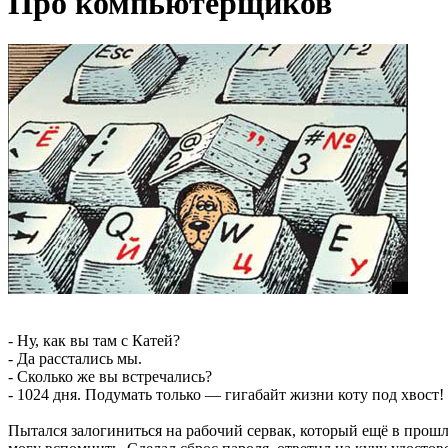
Про компьютерщиков
- Ну, как вы там с Катей?
- Да расстались мы.
- Сколько же вы встречались?
- 1024 дня. Подумать только — гигабайт жизни коту под хвост!
Пытался залогиниться на рабочий сервак, который ещё в прошл