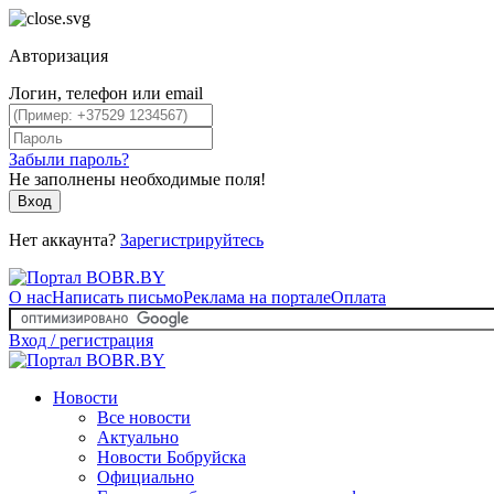
Авторизация
Логин, телефон или email
Забыли пароль?
Не заполнены необходимые поля!
Вход
Нет аккаунта?
Зарегистрируйтесь
О нас
Написать письмо
Реклама на портале
Оплата
Вход / регистрация
Новости
Все новости
Актуально
Новости Бобруйска
Официально