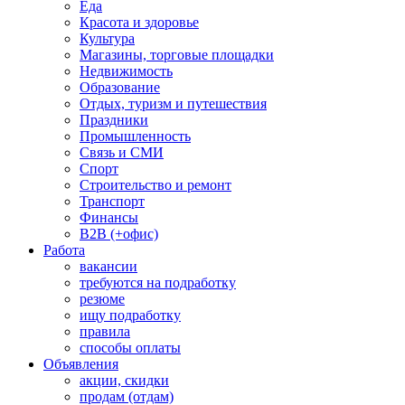
Еда
Красота и здоровье
Культура
Магазины, торговые площадки
Недвижимость
Образование
Отдых, туризм и путешествия
Праздники
Промышленность
Связь и СМИ
Спорт
Строительство и ремонт
Транспорт
Финансы
B2B (+офис)
Работа
вакансии
требуются на подработку
резюме
ищу подработку
правила
способы оплаты
Объявления
акции, скидки
продам (отдам)