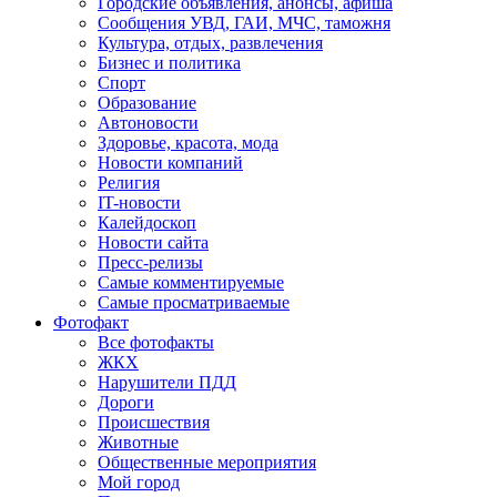
Городские объявления, анонсы, афиша
Сообщения УВД, ГАИ, МЧС, таможня
Культура, отдых, развлечения
Бизнес и политика
Спорт
Образование
Автоновости
Здоровье, красота, мода
Новости компаний
Религия
IT-новости
Калейдоскоп
Новости сайта
Пресс-релизы
Самые комментируемые
Самые просматриваемые
Фотофакт
Все фотофакты
ЖКХ
Нарушители ПДД
Дороги
Происшествия
Животные
Общественные мероприятия
Мой город