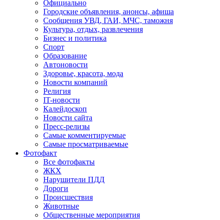
Официально
Городские объявления, анонсы, афиша
Сообщения УВД, ГАИ, МЧС, таможня
Культура, отдых, развлечения
Бизнес и политика
Спорт
Образование
Автоновости
Здоровье, красота, мода
Новости компаний
Религия
IT-новости
Калейдоскоп
Новости сайта
Пресс-релизы
Самые комментируемые
Самые просматриваемые
Фотофакт
Все фотофакты
ЖКХ
Нарушители ПДД
Дороги
Происшествия
Животные
Общественные мероприятия