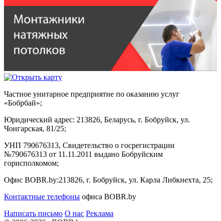
Частное унитарное предприятие по оказанию услуг
«Бобрбай»;
Юридический адрес:
213826, Беларусь, г. Бобруйск, ул.
Чонгарская, 81/25;
УНП 790676313, Свидетельство о госрегистрации
№790676313 от 11.11.2011 выдано Бобруйским
горисполкомом;
Офис BOBR.by:
213826, г. Бобруйск, ул. Карла Либкнехта, 25;
Контактные телефоны
офиса BOBR.by
Написать письмо
О нас
Реклама