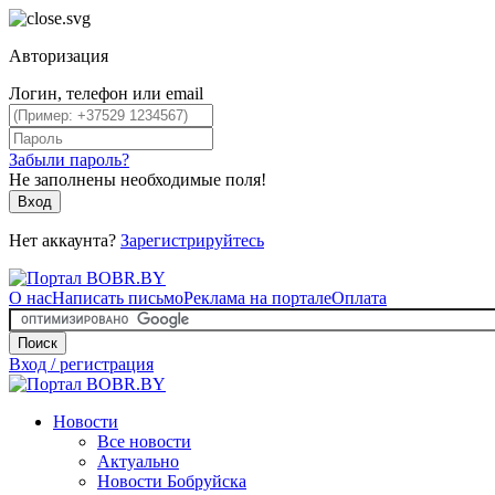
Авторизация
Логин, телефон или email
Забыли пароль?
Не заполнены необходимые поля!
Вход
Нет аккаунта?
Зарегистрируйтесь
О нас
Написать письмо
Реклама на портале
Оплата
Поиск
Вход / регистрация
Новости
Все новости
Актуально
Новости Бобруйска