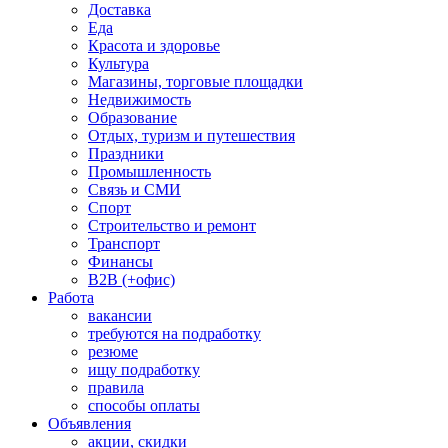
Доставка
Еда
Красота и здоровье
Культура
Магазины, торговые площадки
Недвижимость
Образование
Отдых, туризм и путешествия
Праздники
Промышленность
Связь и СМИ
Спорт
Строительство и ремонт
Транспорт
Финансы
B2B (+офис)
Работа
вакансии
требуются на подработку
резюме
ищу подработку
правила
способы оплаты
Объявления
акции, скидки