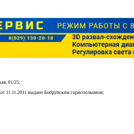
ая, 81/25;
от 11.11.2011 выдано Бобруйским горисполкомом;