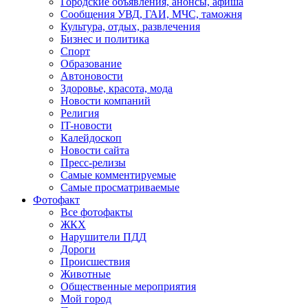
Городские объявления, анонсы, афиша
Сообщения УВД, ГАИ, МЧС, таможня
Культура, отдых, развлечения
Бизнес и политика
Спорт
Образование
Автоновости
Здоровье, красота, мода
Новости компаний
Религия
IT-новости
Калейдоскоп
Новости сайта
Пресс-релизы
Самые комментируемые
Самые просматриваемые
Фотофакт
Все фотофакты
ЖКХ
Нарушители ПДД
Дороги
Происшествия
Животные
Общественные мероприятия
Мой город