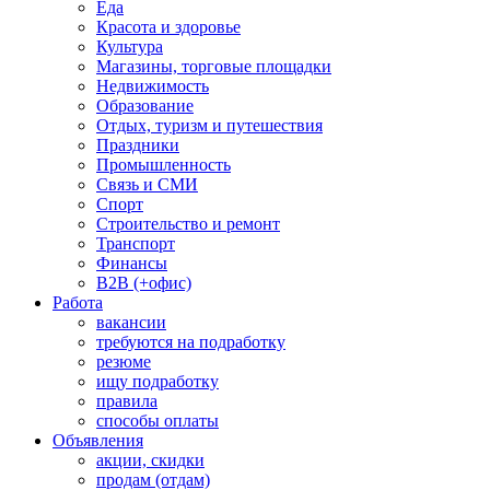
Еда
Красота и здоровье
Культура
Магазины, торговые площадки
Недвижимость
Образование
Отдых, туризм и путешествия
Праздники
Промышленность
Связь и СМИ
Спорт
Строительство и ремонт
Транспорт
Финансы
B2B (+офис)
Работа
вакансии
требуются на подработку
резюме
ищу подработку
правила
способы оплаты
Объявления
акции, скидки
продам (отдам)