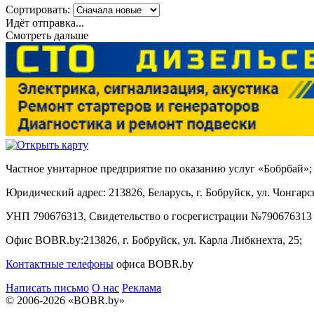
Сортировать:
Идёт отправка...
Смотреть дальше
Частное унитарное предприятие по оказанию услуг «Бобрбай»;
Юридический адрес:
213826, Беларусь, г. Бобруйск, ул. Чонгарск
УНП 790676313, Свидетельство о госрегистрации №790676313 
Офис BOBR.by:
213826, г. Бобруйск, ул. Карла Либкнехта, 25;
Контактные телефоны
офиса BOBR.by
Написать письмо
О нас
Реклама
© 2006-2026 «BOBR.by»