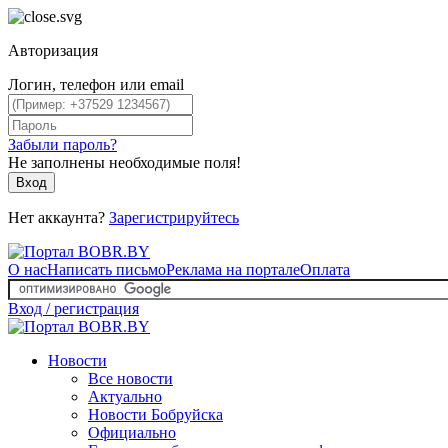
Авторизация
Логин, телефон или email
Забыли пароль?
Не заполнены необходимые поля!
Вход
Нет аккаунта?
Зарегистрируйтесь
О нас
Написать письмо
Реклама на портале
Оплата
Вход / регистрация
Новости
Все новости
Актуально
Новости Бобруйска
Официально