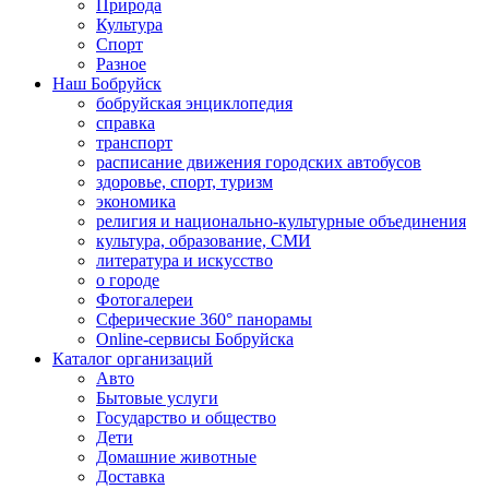
Природа
Культура
Спорт
Разное
Наш Бобруйск
бобруйская энциклопедия
справка
транспорт
расписание движения городских автобусов
здоровье, спорт, туризм
экономика
религия и национально-культурные объединения
культура, образование, СМИ
литература и искусство
о городе
Фотогалереи
Сферические 360° панорамы
Online-сервисы Бобруйска
Каталог организаций
Авто
Бытовые услуги
Государство и общество
Дети
Домашние животные
Доставка