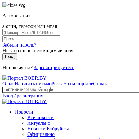
Авторизация
Логин, телефон или email
Забыли пароль?
Не заполнены необходимые поля!
Вход
Нет аккаунта?
Зарегистрируйтесь
О нас
Написать письмо
Реклама на портале
Оплата
Вход / регистрация
Новости
Все новости
Актуально
Новости Бобруйска
Официально