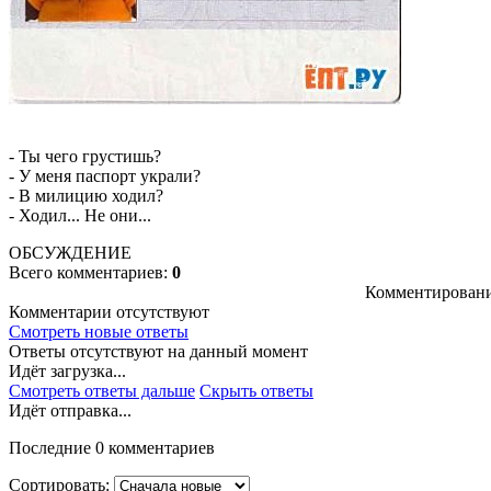
- Ты чего грустишь?
- У меня паспорт украли?
- В милицию ходил?
- Ходил... Не они...
ОБСУЖДЕНИЕ
Всего комментариев:
0
Комментировани
Комментарии отсутствуют
Смотреть новые ответы
Ответы отсутствуют на данный момент
Идёт загрузка...
Смотреть ответы дальше
Скрыть ответы
Идёт отправка...
Последние 0 комментариев
Сортировать: