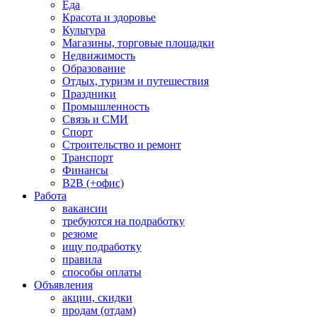
Еда
Красота и здоровье
Культура
Магазины, торговые площадки
Недвижимость
Образование
Отдых, туризм и путешествия
Праздники
Промышленность
Связь и СМИ
Спорт
Строительство и ремонт
Транспорт
Финансы
B2B (+офис)
Работа
вакансии
требуются на подработку
резюме
ищу подработку
правила
способы оплаты
Объявления
акции, скидки
продам (отдам)