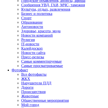
Городские объявления, анонсы, афиша
Сообщения УВД, ГАИ, МЧС, таможня
Культура, отдых, развлечения
Бизнес и политика
Спорт
Образование
Автоновости
Здоровье, красота, мода
Новости компаний
Религия
IT-новости
Калейдоскоп
Новости сайта
Пресс-релизы
Самые комментируемые
Самые просматриваемые
Фотофакт
Все фотофакты
ЖКХ
Нарушители ПДД
Дороги
Происшествия
Животные
Общественные мероприятия
Мой город