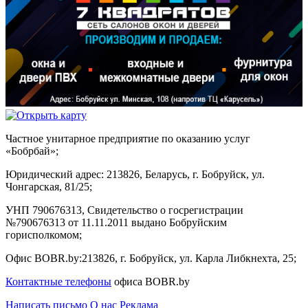
Частное унитарное предприятие по оказанию услуг
«Бобрбай»;
Юридический адрес:
213826, Беларусь, г. Бобруйск, ул.
Чонгарская, 81/25;
УНП 790676313, Свидетельство о госрегистрации
№790676313 от 11.11.2011 выдано Бобруйским
горисполкомом;
Офис BOBR.by:
213826, г. Бобруйск, ул. Карла Либкнехта, 25;
Контактные телефоны
офиса BOBR.by
Написать письмо
О нас
Реклама