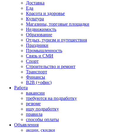
Доставка
Еда
Красота и здоровье
Культура
Магазины, торговые площадки
Недвижимость
Образование
Отдых, туризм и путешествия
Праздники
Промышленность
Связь и СМИ
Спорт
Строительство и ремонт
Транспорт
Финансы
B2B (+офис)
Работа
вакансии
требуются на подработку
резюме
ищу подработку
правила
способы оплаты
Объявления
акции, скидки