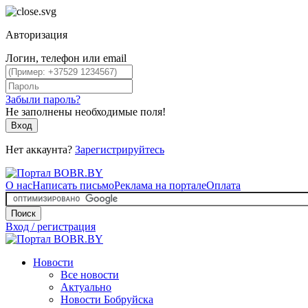
Авторизация
Логин, телефон или email
Забыли пароль?
Не заполнены необходимые поля!
Вход
Нет аккаунта?
Зарегистрируйтесь
О нас
Написать письмо
Реклама на портале
Оплата
Поиск
Вход / регистрация
Новости
Все новости
Актуально
Новости Бобруйска