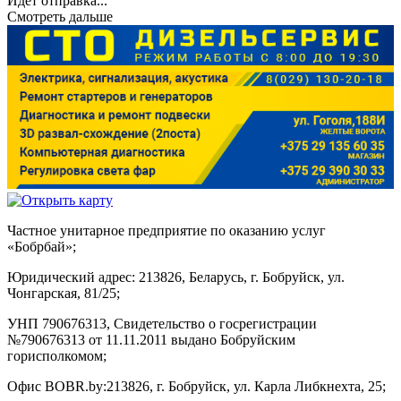
Идёт отправка...
Смотреть дальше
Частное унитарное предприятие по оказанию услуг
«Бобрбай»;
Юридический адрес:
213826, Беларусь, г. Бобруйск, ул.
Чонгарская, 81/25;
УНП 790676313, Свидетельство о госрегистрации
№790676313 от 11.11.2011 выдано Бобруйским
горисполкомом;
Офис BOBR.by:
213826, г. Бобруйск, ул. Карла Либкнехта, 25;