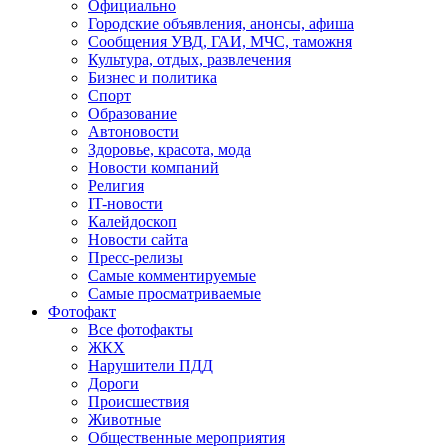
Официально
Городские объявления, анонсы, афиша
Сообщения УВД, ГАИ, МЧС, таможня
Культура, отдых, развлечения
Бизнес и политика
Спорт
Образование
Автоновости
Здоровье, красота, мода
Новости компаний
Религия
IT-новости
Калейдоскоп
Новости сайта
Пресс-релизы
Самые комментируемые
Самые просматриваемые
Фотофакт
Все фотофакты
ЖКХ
Нарушители ПДД
Дороги
Происшествия
Животные
Общественные мероприятия