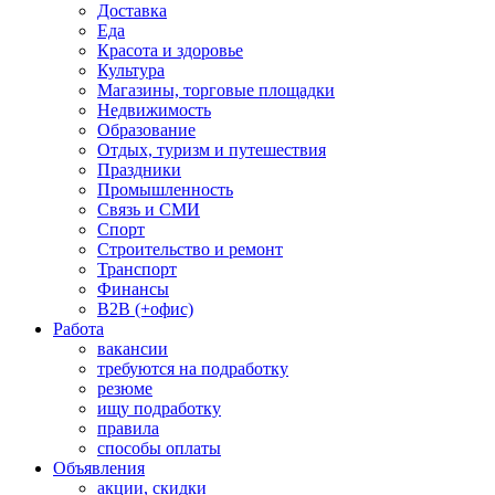
Доставка
Еда
Красота и здоровье
Культура
Магазины, торговые площадки
Недвижимость
Образование
Отдых, туризм и путешествия
Праздники
Промышленность
Связь и СМИ
Спорт
Строительство и ремонт
Транспорт
Финансы
B2B (+офис)
Работа
вакансии
требуются на подработку
резюме
ищу подработку
правила
способы оплаты
Объявления
акции, скидки