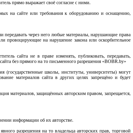
итель прямо выражает своё согласие с ними.
мых на сайте или требования к оборудованию и оснащению,
или передавать через него любые материалы, нарушающие права
или провоцирующие на нарушение закона или оскорбительное
.
ель сайта не в праве изменять, публиковать, передавать,
 сайта без прямого на то письменного разрешения «BOBR.by»
ия (государственные школы, институты, университеты) могут
зование материалов сайта в других целях запрещёно и будет
ция материалов, защищённых ­авторским правом, запрещается,
нении информации об их авторстве.
явного разрешения на то владельца авторских прав, торговой