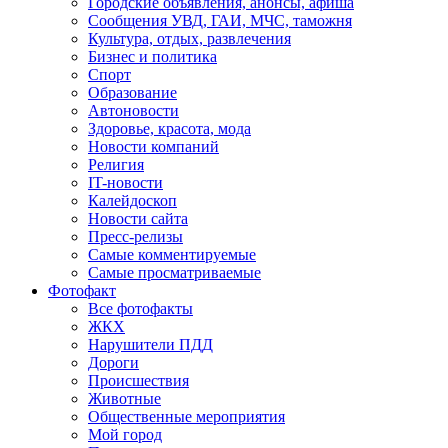
Городские объявления, анонсы, афиша
Сообщения УВД, ГАИ, МЧС, таможня
Культура, отдых, развлечения
Бизнес и политика
Спорт
Образование
Автоновости
Здоровье, красота, мода
Новости компаний
Религия
IT-новости
Калейдоскоп
Новости сайта
Пресс-релизы
Самые комментируемые
Самые просматриваемые
Фотофакт
Все фотофакты
ЖКХ
Нарушители ПДД
Дороги
Происшествия
Животные
Общественные мероприятия
Мой город