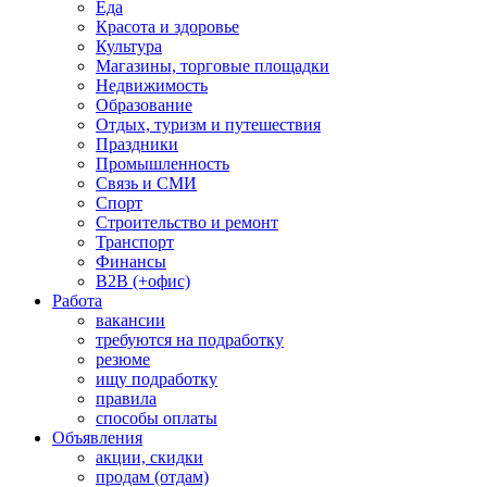
Еда
Красота и здоровье
Культура
Магазины, торговые площадки
Недвижимость
Образование
Отдых, туризм и путешествия
Праздники
Промышленность
Связь и СМИ
Спорт
Строительство и ремонт
Транспорт
Финансы
B2B (+офис)
Работа
вакансии
требуются на подработку
резюме
ищу подработку
правила
способы оплаты
Объявления
акции, скидки
продам (отдам)