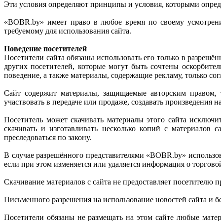
Эти условия определяют принципы и условия, которыми определ
«BOBR.by» имеет право в любое время по своему усмотрени
требуемому для использования сайта.
Поведение посетителей
Посетители сайта обязаны использовать его только в разрешё
других посетителей, которые могут быть сочтены оскорбит
поведение, а также материалы, содержащие рекламу, только со
Сайт содержит материалы, защищаемые авторским правом, т
участвовать в передаче или продаже, создавать произведения
Посетитель может скачивать материалы этого сайта исключи
скачивать и изготавливать несколько копий с материалов с
преследоваться по закону.
В случае разрешённого представителями «BOBR.by» использов
если при этом изменяется или удаляется информация о торговой
Скачивание материалов с сайта не предоставляет посетителю п
Письменного разрешения на использование новостей сайта и 
Посетители обязаны не размещать на этом сайте любые матер