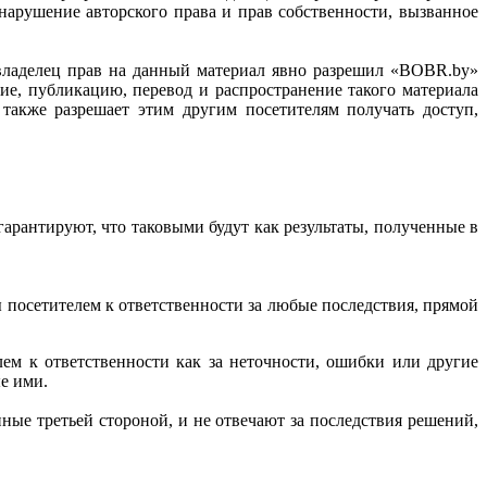
нарушение авторского права и прав собственности, вызванное
и владелец прав на данный материал явно разрешил «BOBR.by»
ние, публикацию, перевод и распространение такого материала
также разрешает этим другим посетителям получать доступ,
арантируют, что таковыми будут как результаты, полученные в
 посетителем к ответственности за любые последствия, прямой
м к ответственности как за неточности, ошибки или другие
е ими.
ные третьей стороной, и не отвечают за последствия решений,