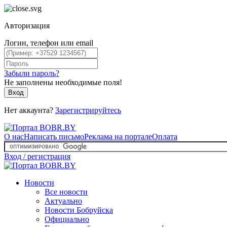
Авторизация
Логин, телефон или email
Забыли пароль?
Не заполнены необходимые поля!
Вход
Нет аккаунта?
Зарегистрируйтесь
О нас
Написать письмо
Реклама на портале
Оплата
Вход / регистрация
Новости
Все новости
Актуально
Новости Бобруйска
Официально