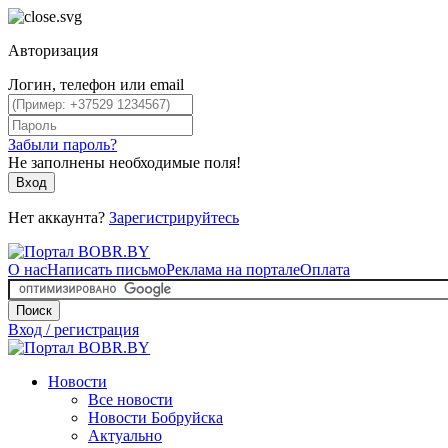
Авторизация
Логин, телефон или email
Забыли пароль?
Не заполнены необходимые поля!
Вход
Нет аккаунта?
Зарегистрируйтесь
О нас
Написать письмо
Реклама на портале
Оплата
Поиск
Вход / регистрация
Новости
Все новости
Новости Бобруйска
Актуально