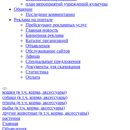
план мероприятий учреждений культуры
Общение
Последние комментарии
Реклама на портале
Прейскурант рекламных услуг
Главная новость
Баннерная реклама
Каталог организаций
Объявления
Обслуживание сайтов
Афиша
Специальные предложения
Документы для скачивания
Статистика
Оплата
кошки (в т.ч. корма, аксессуары)
собаки (в т.ч. корма, аксессуары)
птицы (в т.ч. корма, аксессуары)
рыбы (в т.ч. корма, аксессуары)
другие животные (в т.ч. корма, аксессуары)
растения
Главная
Объявления