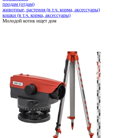
продам (отдам)
животные, растения (в т.ч. корма, аксессуары)
кошки (в т.ч. корма, аксессуары)
Молодой котик ищет дом