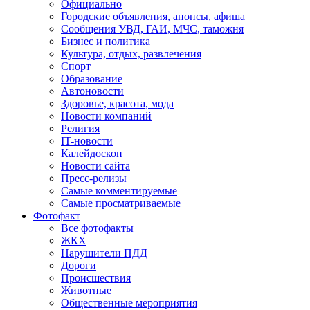
Официально
Городские объявления, анонсы, афиша
Сообщения УВД, ГАИ, МЧС, таможня
Бизнес и политика
Культура, отдых, развлечения
Спорт
Образование
Автоновости
Здоровье, красота, мода
Новости компаний
Религия
IT-новости
Калейдоскоп
Новости сайта
Пресс-релизы
Самые комментируемые
Самые просматриваемые
Фотофакт
Все фотофакты
ЖКХ
Нарушители ПДД
Дороги
Происшествия
Животные
Общественные мероприятия