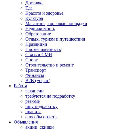
Доставка
Еда
Красота и здоровье
Культура
Магазины, торговые площадки
Недвижимость
Образование
Отдых, туризм и путешествия
Праздники
Промышленность
Связь и СМИ
Спорт
Строительство и ремонт
Транспорт
Финансы
B2B (+офис)
Работа
вакансии
требуются на подработку
резюме
ищу подработку
правила
способы оплаты
Объявления
акции, скидки