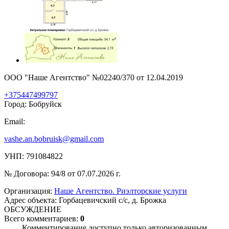
ООО "Наше Агентство" №02240/370 от 12.04.2019
+375447499797
Город: Бобруйск
Email:
vashe.an.bobruisk@gmail.com
УНП: 791084822
№ Договора: 94/8 от 07.07.2026 г.
Организация:
Наше Агентство. Риэлторские услуги
Адрес объекта: Горбацевичский с/с, д. Брожка
ОБСУЖДЕНИЕ
Всего комментариев:
0
Комментирование доступно только авторизованным