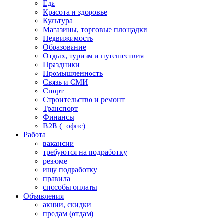
Еда
Красота и здоровье
Культура
Магазины, торговые площадки
Недвижимость
Образование
Отдых, туризм и путешествия
Праздники
Промышленность
Связь и СМИ
Спорт
Строительство и ремонт
Транспорт
Финансы
B2B (+офис)
Работа
вакансии
требуются на подработку
резюме
ищу подработку
правила
способы оплаты
Объявления
акции, скидки
продам (отдам)