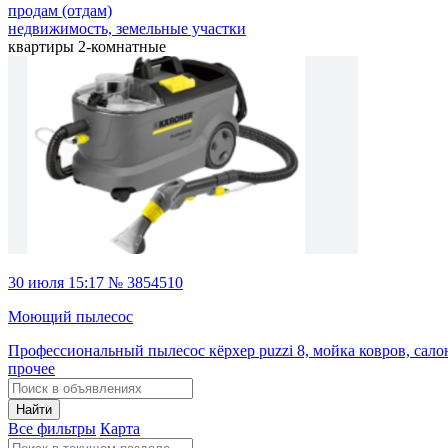
продам (отдам)
недвижимость, земельные участки
квартиры 2-комнатные
30 июля 15:17 № 3854510
Моющий пылесос
Профессиональный пылесос кёрхер puzzi 8, мойка ковров, сало
прочее
Найти
Все фильтры
Карта