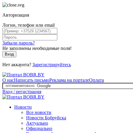
Авторизация
Логин, телефон или email
Забыли пароль?
Не заполнены необходимые поля!
Вход
Нет аккаунта?
Зарегистрируйтесь
О нас
Написать письмо
Реклама на портале
Оплата
Вход / регистрация
Новости
Все новости
Новости Бобруйска
Актуально
Официально