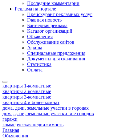
Последние комментарии
Реклама на портале
Прейскурант рекламных услуг
Главная новость
Баннерная реклама
Каталог организаций
Объявления
Обслуживание сайтов
Афиша
Специальные предложения
Документы для скачивания
Статистика
Оплата
квартиры 1-комнатные
квартиры 2-комнатные
квартиры 3-комнатные
квартиры 4 и более комнат
дома, дачи, земельные участки в городах
дома, дачи, земельные участки вне городов
гаражи
коммерческая недвижимость
Главная
Объявления