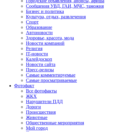
Городские объявления, анонсы, афиша
Сообщения УВД, ГАИ, МЧС, таможня
Бизнес и политика
Культура, отдых, развлечения
Спорт
Образование
Автоновости
Здоровье, красота, мода
Новости компаний
Религия
IT-новости
Калейдоскоп
Новости сайта
Пресс-релизы
Самые комментируемые
Самые просматриваемые
Фотофакт
Все фотофакты
ЖКХ
Нарушители ПДД
Дороги
Происшествия
Животные
Общественные мероприятия
Мой город