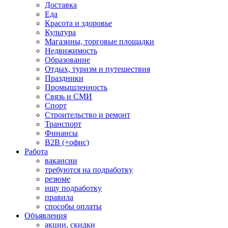
Доставка
Еда
Красота и здоровье
Культура
Магазины, торговые площадки
Недвижимость
Образование
Отдых, туризм и путешествия
Праздники
Промышленность
Связь и СМИ
Спорт
Строительство и ремонт
Транспорт
Финансы
B2B (+офис)
Работа
вакансии
требуются на подработку
резюме
ищу подработку
правила
способы оплаты
Объявления
акции, скидки