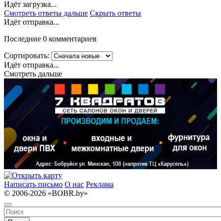
Идёт загрузка...
Смотреть ответы дальше
Скрыть ответы
Идёт отправка...
Последние 0 комментариев
Сортировать:
Идёт отправка...
Смотреть дальше
Написать письмо
О нас
Реклама
© 2006-2026 «BOBR.by»