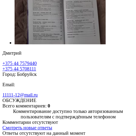
Дмитрий
+375 44 7579440
+375 44 5708111
Город: Бобруйск
Email:
11111-12@mail.ru
ОБСУЖДЕНИЕ
Всего комментариев:
0
Комментирование доступно только авторизованным
пользователям с подтверждённым телефоном
Комментарии отсутствуют
Смотреть новые ответы
Ответы отсутствуют на данный момент