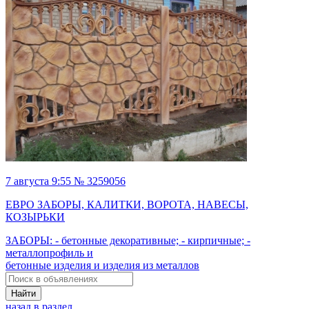
7 августа 9:55 № 3259056
ЕВРО ЗАБОРЫ, КАЛИТКИ, ВОРОТА, НАВЕСЫ,
КОЗЫРЬКИ
ЗАБОРЫ: - бетонные декоративные; - кирпичные; -
металлопрофиль и
бетонные изделия и изделия из металлов
Найти
назад в раздел