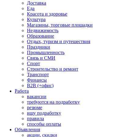
Доставка
Еда
Красота и здоровье
Культура
Магазины, торговые площадки
Недвижимость
Образование
Отдых, туризм и путешествия
Праздники
Промышленность
Связь и СМИ
Спорт
Строительство и ремонт
Транспорт
Финансы
B2B (+офис)
Работа
вакансии
требуются на подработку
резюме
ищу подработку
правила
способы оплаты
Объявления
акции, скидки