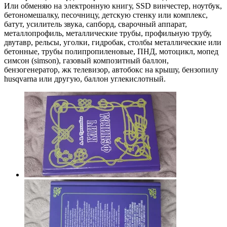
Или обменяю на электронную книгу, SSD винчестер, ноутбук,
бетономешалку, песочницу, детскую стенку или комплекс,
батут, усилитель звука, сапборд, сварочный аппарат,
металлопрофиль, металлические трубы, профильную трубу,
двутавр, рельсы, уголки, гидробак, столбы металлические или
бетонные, трубы полипропиленовые, ПНД, мотоцикл, мопед
симсон (simson), газовый композитный баллон,
бензогенератор, жк телевизор, автобокс на крышу, бензопилу
husqvarna или другую, баллон углекислотный.