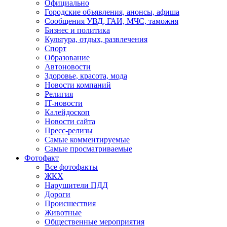
Официально
Городские объявления, анонсы, афиша
Сообщения УВД, ГАИ, МЧС, таможня
Бизнес и политика
Культура, отдых, развлечения
Спорт
Образование
Автоновости
Здоровье, красота, мода
Новости компаний
Религия
IT-новости
Калейдоскоп
Новости сайта
Пресс-релизы
Самые комментируемые
Самые просматриваемые
Фотофакт
Все фотофакты
ЖКХ
Нарушители ПДД
Дороги
Происшествия
Животные
Общественные мероприятия