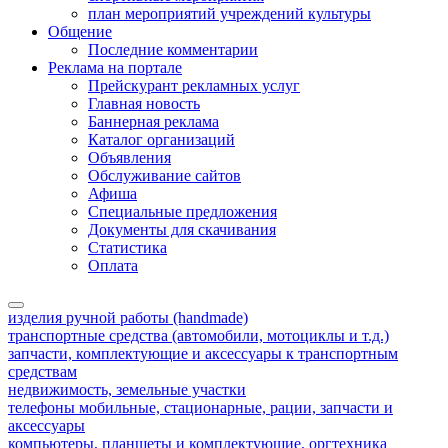
план мероприятий учреждений культуры
Общение
Последние комментарии
Реклама на портале
Прейскурант рекламных услуг
Главная новость
Баннерная реклама
Каталог организаций
Объявления
Обслуживание сайтов
Афиша
Специальные предложения
Документы для скачивания
Статистика
Оплата
изделия ручной работы (handmade)
транспортные средства (автомобили, мотоциклы и т.д.)
запчасти, комплектующие и аксессуары к транспортным
средствам
недвижимость, земельные участки
телефоны мобильные, стационарные, рации, запчасти и
аксессуары
компьютеры, планшеты и комплектующие, оргтехника