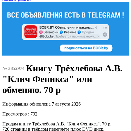
Книгу Трёхлебова А.В.
№ 3852974
"Клич Феникса" или
обменяю. 70 р
Информация обновлена 7 августа 2026
Просмотров : 792
Продам книгу Трёхлебова А.В. "Клич Феникса". 70 р.
720 страниц в твёрдом переплёте плюс DVD диск.