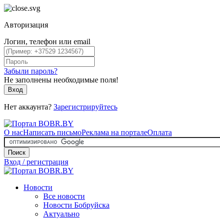
Авторизация
Логин, телефон или email
Забыли пароль?
Не заполнены необходимые поля!
Вход
Нет аккаунта?
Зарегистрируйтесь
О нас
Написать письмо
Реклама на портале
Оплата
Поиск
Вход / регистрация
Новости
Все новости
Новости Бобруйска
Актуально