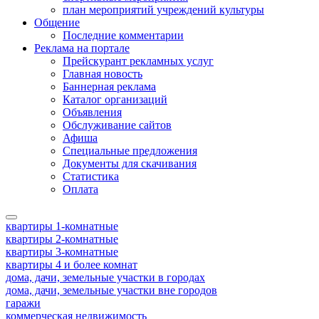
план мероприятий учреждений культуры
Общение
Последние комментарии
Реклама на портале
Прейскурант рекламных услуг
Главная новость
Баннерная реклама
Каталог организаций
Объявления
Обслуживание сайтов
Афиша
Специальные предложения
Документы для скачивания
Статистика
Оплата
квартиры 1-комнатные
квартиры 2-комнатные
квартиры 3-комнатные
квартиры 4 и более комнат
дома, дачи, земельные участки в городах
дома, дачи, земельные участки вне городов
гаражи
коммерческая недвижимость