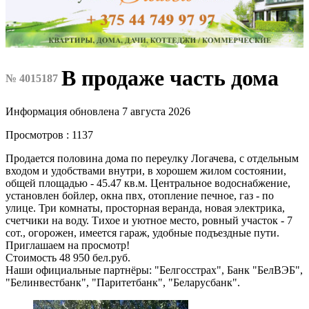
В продаже часть дома
№ 4015187
Информация обновлена 7 августа 2026
Просмотров : 1137
Продается половина дома по переулку Логачева, с отдельным
входом и удобствами внутри, в хорошем жилом состоянии,
общей площадью - 45.47 кв.м. Центральное водоснабжение,
установлен бойлер, окна пвх, отопление печное, газ - по
улице. Три комнаты, просторная веранда, новая электрика,
счетчики на воду. Тихое и уютное место, ровный участок - 7
сот., огорожен, имеется гараж, удобные подъездные пути.
Приглашаем на просмотр!
Стоимость 48 950 бел.руб.
Наши официальные партнёры: "Белгосстрах", Банк "БелВЭБ",
"Белинвестбанк", "Паритетбанк", "Беларусбанк".