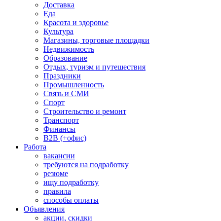
Доставка
Еда
Красота и здоровье
Культура
Магазины, торговые площадки
Недвижимость
Образование
Отдых, туризм и путешествия
Праздники
Промышленность
Связь и СМИ
Спорт
Строительство и ремонт
Транспорт
Финансы
B2B (+офис)
Работа
вакансии
требуются на подработку
резюме
ищу подработку
правила
способы оплаты
Объявления
акции, скидки