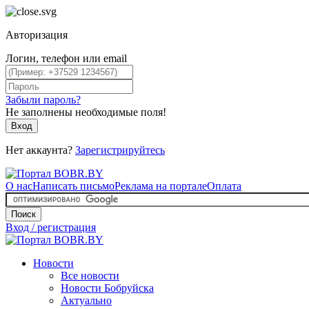
Авторизация
Логин, телефон или email
Забыли пароль?
Не заполнены необходимые поля!
Вход
Нет аккаунта?
Зарегистрируйтесь
О нас
Написать письмо
Реклама на портале
Оплата
Поиск
Вход / регистрация
Новости
Все новости
Новости Бобруйска
Актуально