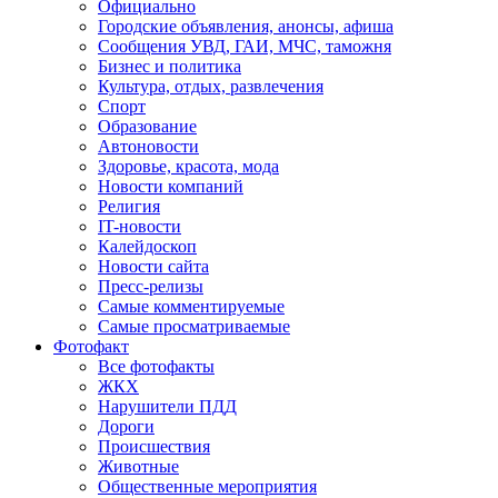
Официально
Городские объявления, анонсы, афиша
Сообщения УВД, ГАИ, МЧС, таможня
Бизнес и политика
Культура, отдых, развлечения
Спорт
Образование
Автоновости
Здоровье, красота, мода
Новости компаний
Религия
IT-новости
Калейдоскоп
Новости сайта
Пресс-релизы
Самые комментируемые
Самые просматриваемые
Фотофакт
Все фотофакты
ЖКХ
Нарушители ПДД
Дороги
Происшествия
Животные
Общественные мероприятия