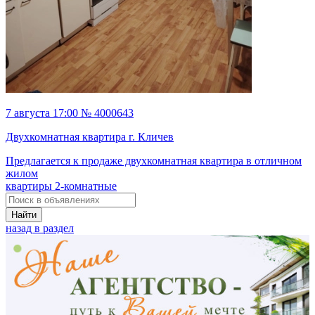
7 августа 17:00 № 4000643
Двухкомнатная квартира г. Кличев
Предлагается к продаже двухкомнатная квартира в отличном
жилом
квартиры 2-комнатные
Найти
назад в раздел