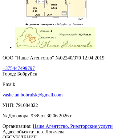
ООО "Наше Агентство" №02240/370 12.04.2019
+375447499797
Город: Бобруйск
Email:
vashe.an.bobruisk@gmail.com
УНП: 791084822
№ Договора: 93/8 от 30.06.2026 г.
Организация:
Наше Агентство. Риэлторские услуги
Адрес объекта: пер. Логачева
ОБСУЖДЕНИЕ