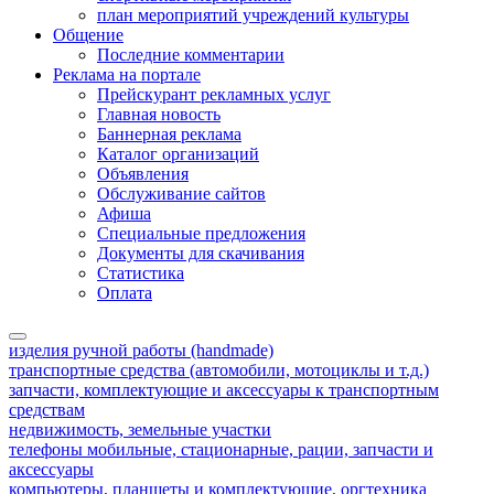
план мероприятий учреждений культуры
Общение
Последние комментарии
Реклама на портале
Прейскурант рекламных услуг
Главная новость
Баннерная реклама
Каталог организаций
Объявления
Обслуживание сайтов
Афиша
Специальные предложения
Документы для скачивания
Статистика
Оплата
изделия ручной работы (handmade)
транспортные средства (автомобили, мотоциклы и т.д.)
запчасти, комплектующие и аксессуары к транспортным
средствам
недвижимость, земельные участки
телефоны мобильные, стационарные, рации, запчасти и
аксессуары
компьютеры, планшеты и комплектующие, оргтехника