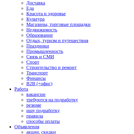
Доставка
Еда
Красота и здоровье
Культура
Магазины, торговые площадки
Недвижимость
Образование
Отдых, туризм и путешествия
Праздники
Промышленность
Связь и СМИ
Спорт
Строительство и ремонт
Транспорт
Финансы
B2B (+офис)
Работа
вакансии
требуются на подработку
резюме
ищу подработку
правила
способы оплаты
Объявления
акции, скидки