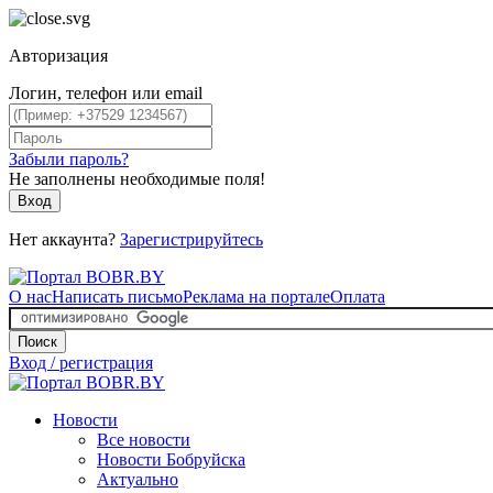
Авторизация
Логин, телефон или email
Забыли пароль?
Не заполнены необходимые поля!
Вход
Нет аккаунта?
Зарегистрируйтесь
О нас
Написать письмо
Реклама на портале
Оплата
Поиск
Вход / регистрация
Новости
Все новости
Новости Бобруйска
Актуально