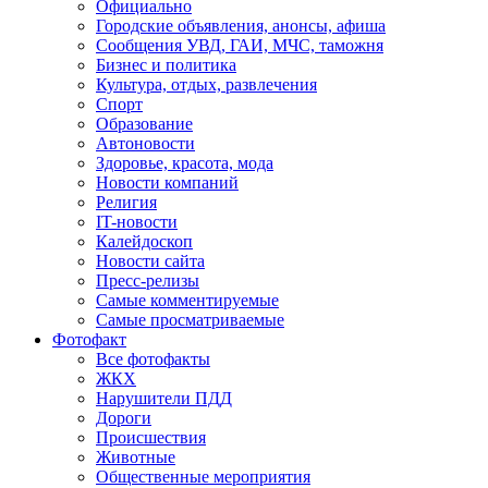
Официально
Городские объявления, анонсы, афиша
Сообщения УВД, ГАИ, МЧС, таможня
Бизнес и политика
Культура, отдых, развлечения
Спорт
Образование
Автоновости
Здоровье, красота, мода
Новости компаний
Религия
IT-новости
Калейдоскоп
Новости сайта
Пресс-релизы
Самые комментируемые
Самые просматриваемые
Фотофакт
Все фотофакты
ЖКХ
Нарушители ПДД
Дороги
Происшествия
Животные
Общественные мероприятия