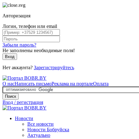
Авторизация
Логин, телефон или email
Забыли пароль?
Не заполнены необходимые поля!
Вход
Нет аккаунта?
Зарегистрируйтесь
О нас
Написать письмо
Реклама на портале
Оплата
Поиск
Вход / регистрация
Новости
Все новости
Новости Бобруйска
Актуально