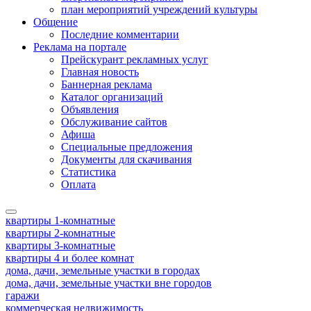
план мероприятий учреждений культуры
Общение
Последние комментарии
Реклама на портале
Прейскурант рекламных услуг
Главная новость
Баннерная реклама
Каталог организаций
Объявления
Обслуживание сайтов
Афиша
Специальные предложения
Документы для скачивания
Статистика
Оплата
квартиры 1-комнатные
квартиры 2-комнатные
квартиры 3-комнатные
квартиры 4 и более комнат
дома, дачи, земельные участки в городах
дома, дачи, земельные участки вне городов
гаражи
коммерческая недвижимость