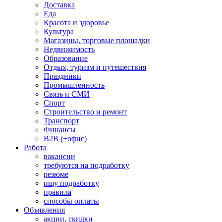
Доставка
Еда
Красота и здоровье
Культура
Магазины, торговые площадки
Недвижимость
Образование
Отдых, туризм и путешествия
Праздники
Промышленность
Связь и СМИ
Спорт
Строительство и ремонт
Транспорт
Финансы
B2B (+офис)
Работа
вакансии
требуются на подработку
резюме
ищу подработку
правила
способы оплаты
Объявления
акции, скидки