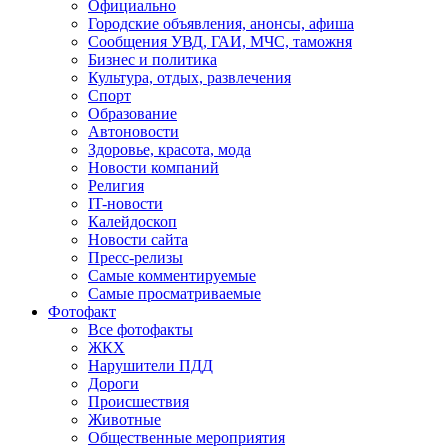
Официально
Городские объявления, анонсы, афиша
Сообщения УВД, ГАИ, МЧС, таможня
Бизнес и политика
Культура, отдых, развлечения
Спорт
Образование
Автоновости
Здоровье, красота, мода
Новости компаний
Религия
IT-новости
Калейдоскоп
Новости сайта
Пресс-релизы
Самые комментируемые
Самые просматриваемые
Фотофакт
Все фотофакты
ЖКХ
Нарушители ПДД
Дороги
Происшествия
Животные
Общественные мероприятия