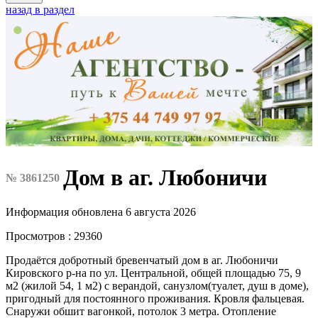
назад в раздел
Дом в аг. Любоничи
№ 3861250
Информация обновлена 6 августа 2026
Просмотров : 29360
Продаётся добротный бревенчатый дом в аг. Любоничи
Кировского р-на по ул. Центральной, общей площадью 75, 9
м2 (жилой 54, 1 м2) с верандой, санузлом(туалет, душ в доме),
пригодный для постоянного проживания. Кровля фальцевая.
Снаружи обшит вагонкой, потолок 3 метра. Отопление