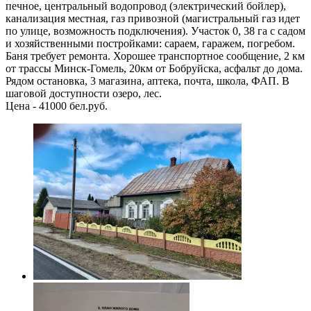
печное, центральный водопровод (электрический бойлер),
канализация местная, газ привозной (магистральный газ идет
по улице, возможность подключения). Участок 0, 38 га с садом
и хозяйственными постройками: сараем, гаражем, погребом.
Баня требует ремонта. Хорошее транспортное сообщение, 2 км
от трассы Минск-Гомель, 20км от Бобруйска, асфальт до дома.
Рядом остановка, 3 магазина, аптека, почта, школа, ФАП. В
шаговой доступности озеро, лес.
Цена - 41000 бел.руб.