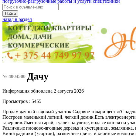
погрузочно-разгрузочные работы и услуги спецтехники
Найти
назад в раздел
Дачу
№ 4004500
Информация обновлена 2 августа 2026
Просмотров : 5455
Продам дачный садовый участок.Садовое товарищество'Спадчи
Построен маленький летний, легкий домик.Есть электроэнерги
завершив.Имеется сарай, туалет на улице, вода сезонная на учас
Различные плодово-ягодные деревья и кустарники, земляника, 
Виноградники (7сортов), различные цветы и хвойные композиц