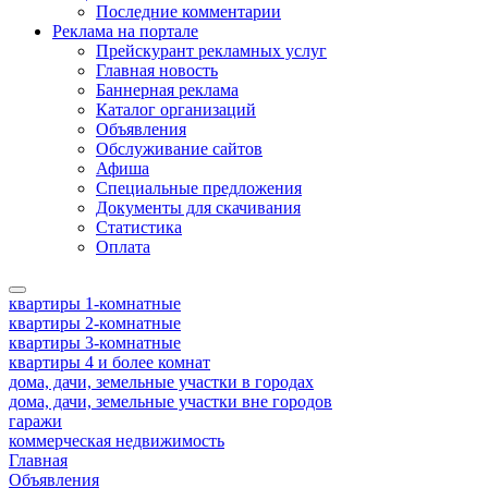
Последние комментарии
Реклама на портале
Прейскурант рекламных услуг
Главная новость
Баннерная реклама
Каталог организаций
Объявления
Обслуживание сайтов
Афиша
Специальные предложения
Документы для скачивания
Статистика
Оплата
квартиры 1-комнатные
квартиры 2-комнатные
квартиры 3-комнатные
квартиры 4 и более комнат
дома, дачи, земельные участки в городах
дома, дачи, земельные участки вне городов
гаражи
коммерческая недвижимость
Главная
Объявления