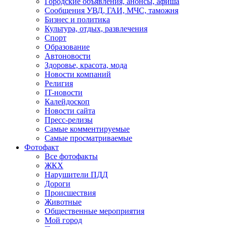
Городские объявления, анонсы, афиша
Сообщения УВД, ГАИ, МЧС, таможня
Бизнес и политика
Культура, отдых, развлечения
Спорт
Образование
Автоновости
Здоровье, красота, мода
Новости компаний
Религия
IT-новости
Калейдоскоп
Новости сайта
Пресс-релизы
Самые комментируемые
Самые просматриваемые
Фотофакт
Все фотофакты
ЖКХ
Нарушители ПДД
Дороги
Происшествия
Животные
Общественные мероприятия
Мой город