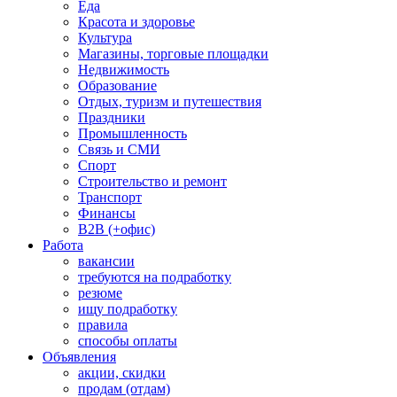
Еда
Красота и здоровье
Культура
Магазины, торговые площадки
Недвижимость
Образование
Отдых, туризм и путешествия
Праздники
Промышленность
Связь и СМИ
Спорт
Строительство и ремонт
Транспорт
Финансы
B2B (+офис)
Работа
вакансии
требуются на подработку
резюме
ищу подработку
правила
способы оплаты
Объявления
акции, скидки
продам (отдам)