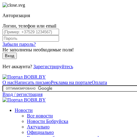
Авторизация
Логин, телефон или email
Забыли пароль?
Не заполнены необходимые поля!
Вход
Нет аккаунта?
Зарегистрируйтесь
О нас
Написать письмо
Реклама на портале
Оплата
Вход / регистрация
Новости
Все новости
Новости Бобруйска
Актуально
Официально