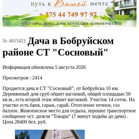
Дача в Бобруйском
№ 4015421
районе СТ "Сосновый"
Информация обновлена 5 августа 2026
Просмотров : 2414
Продается дача в СТ "Сосновый", от Бобруйска 10 км.
Деревянный дом сруб обшит вагонкой, общей площадью 50
кв.м., есть второй этаж обшит вагонкой. Участок 14 соток. На
участке есть баня, гараж, сарай. Отопление печное, газ
баллон. Живописное место для отдыха, хорошее транспортное
сообщение ост. дизеля "Токари" (7 минут ходьбы до дачи) .
Цена 28400 бел. руб.