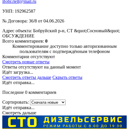
Bobr.rielt@mail.ru
УНП: 192962587
№ Договора: 36/8 от 04.06.2026
Адрес объекта: Бобруйский р-н, СТ &quot;Сосновый&quot;
ОБСУЖДЕНИЕ
Всего комментариев:
0
Комментирование доступно только авторизованным
пользователям с подтверждённым телефоном
Комментарии отсутствуют
Смотреть новые ответы
Ответы отсутствуют на данный момент
Идёт загрузка...
Смотреть ответы дальше
Скрыть ответы
Идёт отправка...
Последние 0 комментариев
Сортировать:
Идёт отправка...
Смотреть дальше