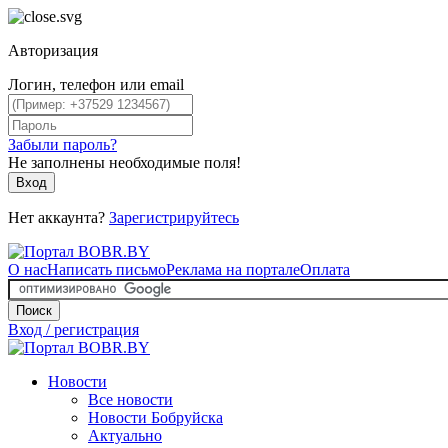
Авторизация
Логин, телефон или email
Забыли пароль?
Не заполнены необходимые поля!
Вход
Нет аккаунта?
Зарегистрируйтесь
О нас
Написать письмо
Реклама на портале
Оплата
Поиск
Вход / регистрация
Новости
Все новости
Новости Бобруйска
Актуально