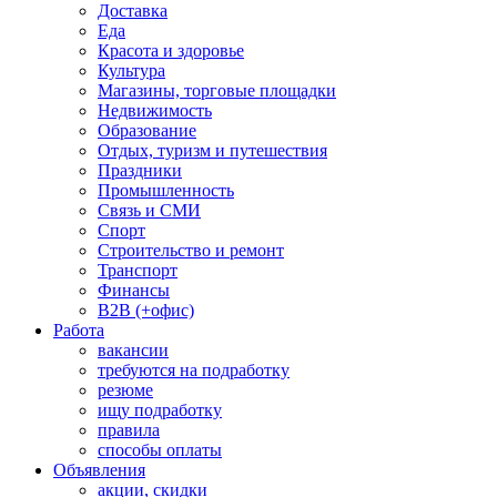
Доставка
Еда
Красота и здоровье
Культура
Магазины, торговые площадки
Недвижимость
Образование
Отдых, туризм и путешествия
Праздники
Промышленность
Связь и СМИ
Спорт
Строительство и ремонт
Транспорт
Финансы
B2B (+офис)
Работа
вакансии
требуются на подработку
резюме
ищу подработку
правила
способы оплаты
Объявления
акции, скидки