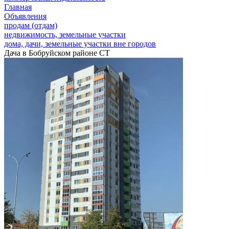
Главная
Объявления
продам (отдам)
недвижимость, земельные участки
дома, дачи, земельные участки вне городов
Дача в Бобруйском районе СТ