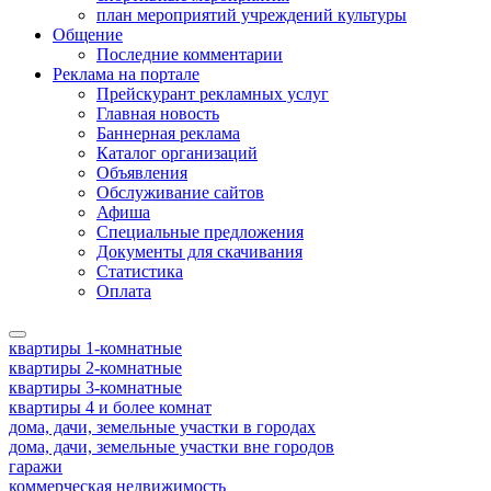
план мероприятий учреждений культуры
Общение
Последние комментарии
Реклама на портале
Прейскурант рекламных услуг
Главная новость
Баннерная реклама
Каталог организаций
Объявления
Обслуживание сайтов
Афиша
Специальные предложения
Документы для скачивания
Статистика
Оплата
квартиры 1-комнатные
квартиры 2-комнатные
квартиры 3-комнатные
квартиры 4 и более комнат
дома, дачи, земельные участки в городах
дома, дачи, земельные участки вне городов
гаражи
коммерческая недвижимость