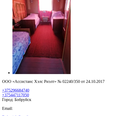
ООО «Ассистанс Хэлс Риэлт» № 02240/350 от 24.10.2017
+375296684740
+375447117050
Город: Бобруйск
Email: