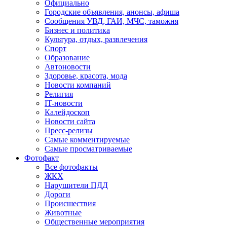
Официально
Городские объявления, анонсы, афиша
Сообщения УВД, ГАИ, МЧС, таможня
Бизнес и политика
Культура, отдых, развлечения
Спорт
Образование
Автоновости
Здоровье, красота, мода
Новости компаний
Религия
IT-новости
Калейдоскоп
Новости сайта
Пресс-релизы
Самые комментируемые
Самые просматриваемые
Фотофакт
Все фотофакты
ЖКХ
Нарушители ПДД
Дороги
Происшествия
Животные
Общественные мероприятия