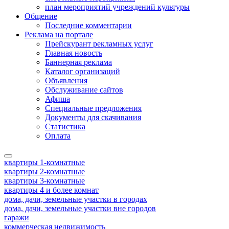
план мероприятий учреждений культуры
Общение
Последние комментарии
Реклама на портале
Прейскурант рекламных услуг
Главная новость
Баннерная реклама
Каталог организаций
Объявления
Обслуживание сайтов
Афиша
Специальные предложения
Документы для скачивания
Статистика
Оплата
квартиры 1-комнатные
квартиры 2-комнатные
квартиры 3-комнатные
квартиры 4 и более комнат
дома, дачи, земельные участки в городах
дома, дачи, земельные участки вне городов
гаражи
коммерческая недвижимость