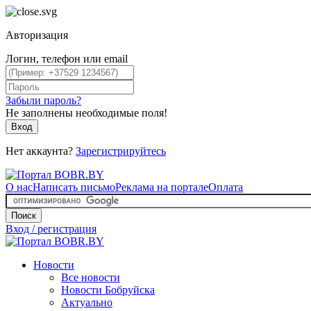
Авторизация
Логин, телефон или email
Забыли пароль?
Не заполнены необходимые поля!
Вход
Нет аккаунта?
Зарегистрируйтесь
О нас
Написать письмо
Реклама на портале
Оплата
Поиск
Вход / регистрация
Новости
Все новости
Новости Бобруйска
Актуально