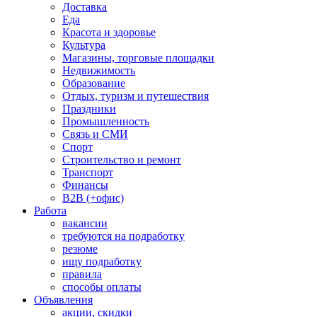
Доставка
Еда
Красота и здоровье
Культура
Магазины, торговые площадки
Недвижимость
Образование
Отдых, туризм и путешествия
Праздники
Промышленность
Связь и СМИ
Спорт
Строительство и ремонт
Транспорт
Финансы
B2B (+офис)
Работа
вакансии
требуются на подработку
резюме
ищу подработку
правила
способы оплаты
Объявления
акции, скидки