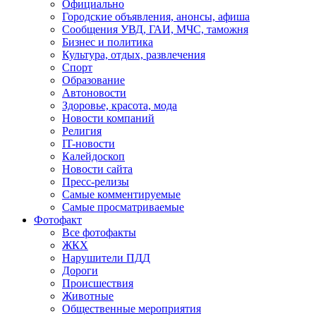
Официально
Городские объявления, анонсы, афиша
Сообщения УВД, ГАИ, МЧС, таможня
Бизнес и политика
Культура, отдых, развлечения
Спорт
Образование
Автоновости
Здоровье, красота, мода
Новости компаний
Религия
IT-новости
Калейдоскоп
Новости сайта
Пресс-релизы
Самые комментируемые
Самые просматриваемые
Фотофакт
Все фотофакты
ЖКХ
Нарушители ПДД
Дороги
Происшествия
Животные
Общественные мероприятия