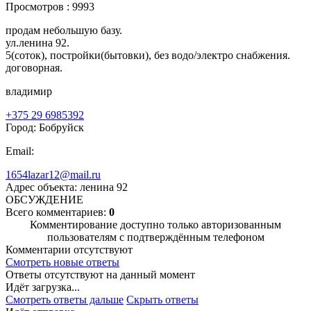
Просмотров : 9993
продам небольшую базу.
ул.ленина 92.
5(соток), постройки(бытовки), без водо/электро снабжения.
договорная.
владимир
+375 29 6985392
Город: Бобруйск
Email:
1654lazar12@mail.ru
Адрес объекта: ленина 92
ОБСУЖДЕНИЕ
Всего комментариев:
0
Комментирование доступно только авторизованным
пользователям с подтверждённым телефоном
Комментарии отсутствуют
Смотреть новые ответы
Ответы отсутствуют на данный момент
Идёт загрузка...
Смотреть ответы дальше
Скрыть ответы