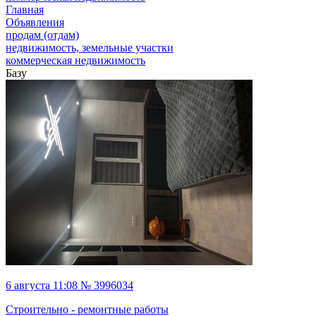
Главная
Объявления
продам (отдам)
недвижимость, земельные участки
коммерческая недвижимость
Базу
6 августа 11:08 № 3996034
Строительно - ремонтные работы