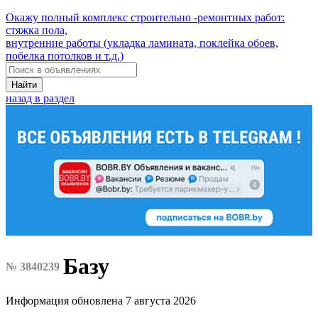
Окажу полный комплекс строительно -ремонтных работ:
стяжка пола,
внутренние работы (укладка ламината, поклейка обоев,
побелка потолков и т.д.)
Найти
назад в раздел
Базу
№ 3840239
Информация обновлена 7 августа 2026