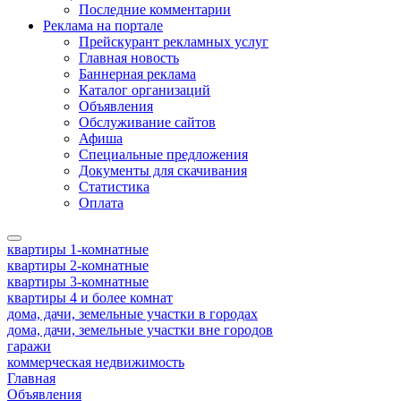
Последние комментарии
Реклама на портале
Прейскурант рекламных услуг
Главная новость
Баннерная реклама
Каталог организаций
Объявления
Обслуживание сайтов
Афиша
Специальные предложения
Документы для скачивания
Статистика
Оплата
квартиры 1-комнатные
квартиры 2-комнатные
квартиры 3-комнатные
квартиры 4 и более комнат
дома, дачи, земельные участки в городах
дома, дачи, земельные участки вне городов
гаражи
коммерческая недвижимость
Главная
Объявления