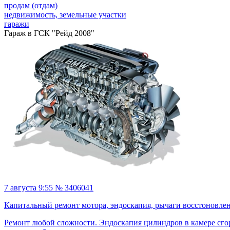
продам (отдам)
недвижимость, земельные участки
гаражи
Гараж в ГСК "Рейд 2008"
7 августа 9:55 № 3406041
Капитальный ремонт мотора, эндоскапия, рычаги восстоновлен
Ремонт любой сложности. Эндоскапия цилиндров в камере сго