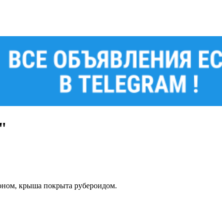
"
етоном, крыша покрыта рубероидом.