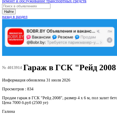
ремонт и обслуживание транспортных средств
Найти
назад в раздел
Гараж в ГСК "Рейд 2008
№ 4013914
Информация обновлена 31 июля 2026
Просмотров : 834
Продам гараж в ГСК "Рейд 2008", размер 4 х 6 м, пол залит б
Цена 7000 б.руб (2500 уе)
Галина