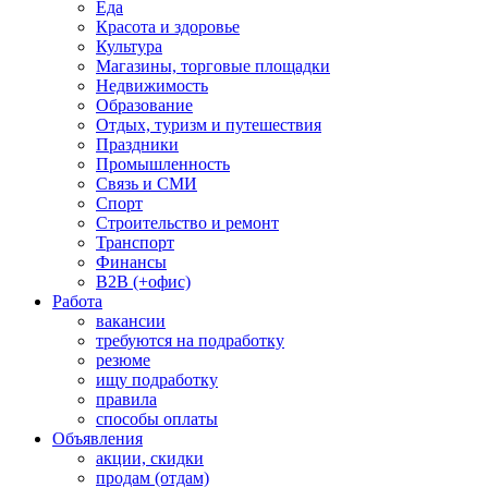
Еда
Красота и здоровье
Культура
Магазины, торговые площадки
Недвижимость
Образование
Отдых, туризм и путешествия
Праздники
Промышленность
Связь и СМИ
Спорт
Строительство и ремонт
Транспорт
Финансы
B2B (+офис)
Работа
вакансии
требуются на подработку
резюме
ищу подработку
правила
способы оплаты
Объявления
акции, скидки
продам (отдам)