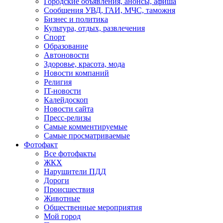
Городские объявления, анонсы, афиша
Сообщения УВД, ГАИ, МЧС, таможня
Бизнес и политика
Культура, отдых, развлечения
Спорт
Образование
Автоновости
Здоровье, красота, мода
Новости компаний
Религия
IT-новости
Калейдоскоп
Новости сайта
Пресс-релизы
Самые комментируемые
Самые просматриваемые
Фотофакт
Все фотофакты
ЖКХ
Нарушители ПДД
Дороги
Происшествия
Животные
Общественные мероприятия
Мой город