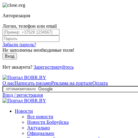
Авторизация
Логин, телефон или email
Забыли пароль?
Не заполнены необходимые поля!
Вход
Нет аккаунта?
Зарегистрируйтесь
О нас
Написать письмо
Реклама на портале
Оплата
Вход / регистрация
Новости
Все новости
Новости Бобруйска
Актуально
Официально