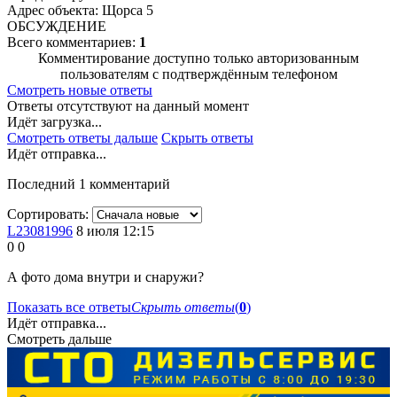
Адрес объекта: Щорса 5
ОБСУЖДЕНИЕ
Всего комментариев:
1
Комментирование доступно только авторизованным
пользователям с подтверждённым телефоном
Смотреть новые ответы
Ответы отсутствуют на данный момент
Идёт загрузка...
Смотреть ответы дальше
Скрыть ответы
Идёт отправка...
Последний 1 комментарий
Сортировать:
L23081996
8 июля 12:15
0
0
А фото дома внутри и снаружи?
Показать все ответы
Скрыть ответы
(
0
)
Идёт отправка...
Смотреть дальше