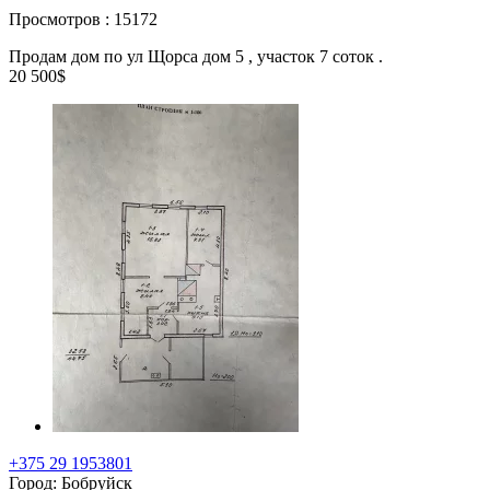
Просмотров : 15172
Продам дом по ул Щорса дом 5 , участок 7 соток .
20 500$
+375 29 1953801
Город: Бобруйск