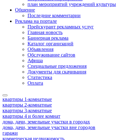
план мероприятий учреждений культуры
Общение
Последние комментарии
Реклама на портале
Прейскурант рекламных услуг
Главная новость
Баннерная реклама
Каталог организаций
Объявления
Обслуживание сайтов
Афиша
Специальные предложения
Документы для скачивания
Статистика
Оплата
квартиры 1-комнатные
квартиры 2-комнатные
квартиры 3-комнатные
квартиры 4 и более комнат
дома, дачи, земельные участки в городах
дома, дачи, земельные участки вне городов
гаражи
коммерческая недвижимость