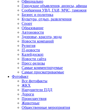
Официально
Городские объявления, анонсы, афиша
Сообщения УВД, ГАИ, МЧС, таможня
Бизнес и политика
Культура, отдых, развлечения
Спорт
Образование
Автоновости
Здоровье, красота, мода
Новости компаний
Религия
IT-новости
Калейдоскоп
Новости сайта
Пресс-релизы
Самые комментируемые
Самые просматриваемые
Фотофакт
Все фотофакты
ЖКХ
Нарушители ПДД
Дороги
Происшествия
Животные
Общественные мероприятия