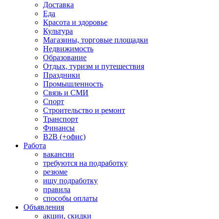
Доставка
Еда
Красота и здоровье
Культура
Магазины, торговые площадки
Недвижимость
Образование
Отдых, туризм и путешествия
Праздники
Промышленность
Связь и СМИ
Спорт
Строительство и ремонт
Транспорт
Финансы
B2B (+офис)
Работа
вакансии
требуются на подработку
резюме
ищу подработку
правила
способы оплаты
Объявления
акции, скидки