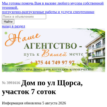
Мы готовы помочь Вам в вызове любого мусора собственной
техникой.
погрузочно-разгрузочные работы и услуги спецтехники
Найти
назад в раздел
Дом по ул Щорса,
№ 3991616
участок 7 соток
Информация обновлена 5 августа 2026