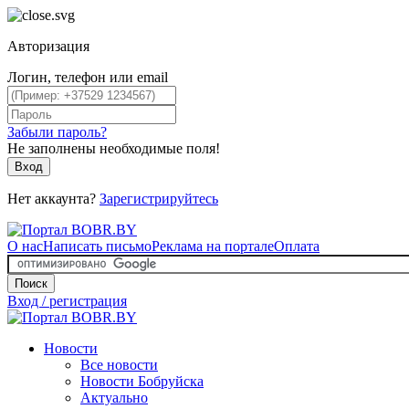
Авторизация
Логин, телефон или email
Забыли пароль?
Не заполнены необходимые поля!
Вход
Нет аккаунта?
Зарегистрируйтесь
О нас
Написать письмо
Реклама на портале
Оплата
Поиск
Вход / регистрация
Новости
Все новости
Новости Бобруйска
Актуально