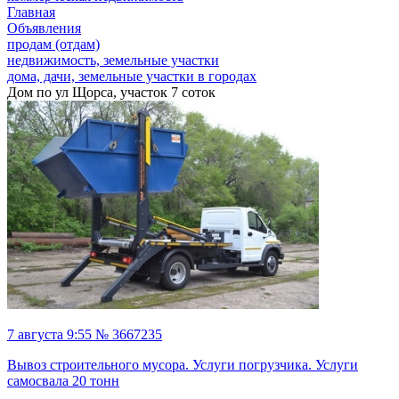
Главная
Объявления
продам (отдам)
недвижимость, земельные участки
дома, дачи, земельные участки в городах
Дом по ул Щорса, участок 7 соток
7 августа 9:55 № 3667235
Вывоз строительного мусора. Услуги погрузчика. Услуги
самосвала 20 тонн