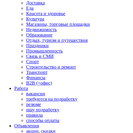
Доставка
Еда
Красота и здоровье
Культура
Магазины, торговые площадки
Недвижимость
Образование
Отдых, туризм и путешествия
Праздники
Промышленность
Связь и СМИ
Спорт
Строительство и ремонт
Транспорт
Финансы
B2B (+офис)
Работа
вакансии
требуются на подработку
резюме
ищу подработку
правила
способы оплаты
Объявления
акции, скидки