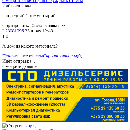
Смотреть ответы дальше
Скрыть ответы
Идёт отправка...
Последний 1 комментарий
Сортировать:
L23081996
23 июля 12:48
1
0
А дом из какого материала?
Показать все ответы
Скрыть ответы
(
0
)
Идёт отправка...
Смотреть дальше