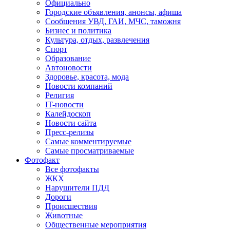
Официально
Городские объявления, анонсы, афиша
Сообщения УВД, ГАИ, МЧС, таможня
Бизнес и политика
Культура, отдых, развлечения
Спорт
Образование
Автоновости
Здоровье, красота, мода
Новости компаний
Религия
IT-новости
Калейдоскоп
Новости сайта
Пресс-релизы
Самые комментируемые
Самые просматриваемые
Фотофакт
Все фотофакты
ЖКХ
Нарушители ПДД
Дороги
Происшествия
Животные
Общественные мероприятия