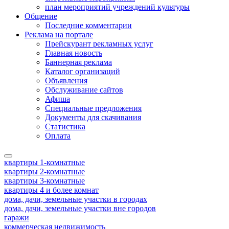
план мероприятий учреждений культуры
Общение
Последние комментарии
Реклама на портале
Прейскурант рекламных услуг
Главная новость
Баннерная реклама
Каталог организаций
Объявления
Обслуживание сайтов
Афиша
Специальные предложения
Документы для скачивания
Статистика
Оплата
квартиры 1-комнатные
квартиры 2-комнатные
квартиры 3-комнатные
квартиры 4 и более комнат
дома, дачи, земельные участки в городах
дома, дачи, земельные участки вне городов
гаражи
коммерческая недвижимость