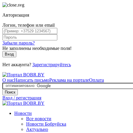
Авторизация
Логин, телефон или email
Забыли пароль?
Не заполнены необходимые поля!
Вход
Нет аккаунта?
Зарегистрируйтесь
О нас
Написать письмо
Реклама на портале
Оплата
Поиск
Вход / регистрация
Новости
Все новости
Новости Бобруйска
Актуально