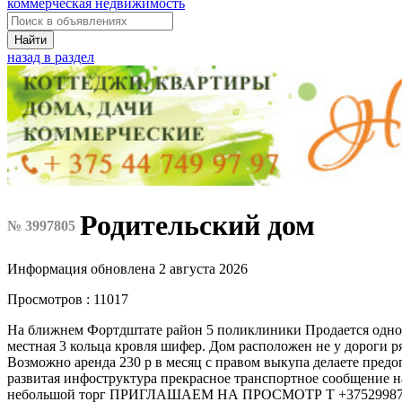
коммерческая недвижимость
Найти
назад в раздел
Родительский дом
№ 3997805
Информация обновлена 2 августа 2026
Просмотров : 11017
На ближнем Фортдштате район 5 поликлиники Продается одноит
местная 3 кольца кровля шифер. Дом расположен не у дороги р
Возможно аренда 230 р в месяц с правом выкупа делаете предо
развитая инфоструктура прекрасное транспортное сообщение н
небольшой торг ПРИГЛАШАЕМ НА ПРОСМОТР Т +37529987