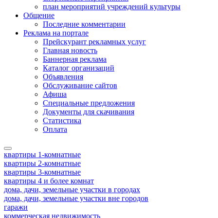
план мероприятий учреждений культуры
Общение
Последние комментарии
Реклама на портале
Прейскурант рекламных услуг
Главная новость
Баннерная реклама
Каталог организаций
Объявления
Обслуживание сайтов
Афиша
Специальные предложения
Документы для скачивания
Статистика
Оплата
квартиры 1-комнатные
квартиры 2-комнатные
квартиры 3-комнатные
квартиры 4 и более комнат
дома, дачи, земельные участки в городах
дома, дачи, земельные участки вне городов
гаражи
коммерческая недвижимость