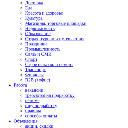
Доставка
Еда
Красота и здоровье
Культура
Магазины, торговые площадки
Недвижимость
Образование
Отдых, туризм и путешествия
Праздники
Промышленность
Связь и СМИ
Спорт
Строительство и ремонт
Транспорт
Финансы
B2B (+офис)
Работа
вакансии
требуются на подработку
резюме
ищу подработку
правила
способы оплаты
Объявления
акции, скидки