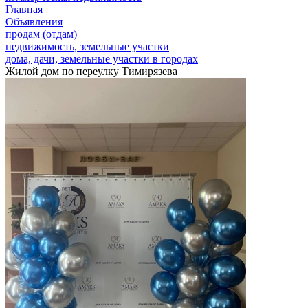
Главная
Объявления
продам (отдам)
недвижимость, земельные участки
дома, дачи, земельные участки в городах
Жилой дом по переулку Тимирязева