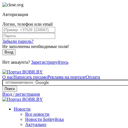
Авторизация
Логин, телефон или email
Забыли пароль?
Не заполнены необходимые поля!
Вход
Нет аккаунта?
Зарегистрируйтесь
О нас
Написать письмо
Реклама на портале
Оплата
Поиск
Вход / регистрация
Новости
Все новости
Новости Бобруйска
Актуально