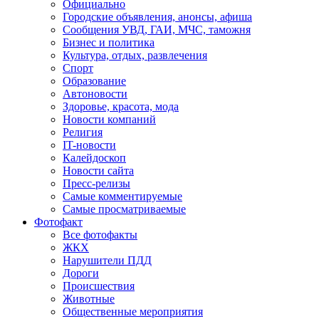
Официально
Городские объявления, анонсы, афиша
Сообщения УВД, ГАИ, МЧС, таможня
Бизнес и политика
Культура, отдых, развлечения
Спорт
Образование
Автоновости
Здоровье, красота, мода
Новости компаний
Религия
IT-новости
Калейдоскоп
Новости сайта
Пресс-релизы
Самые комментируемые
Самые просматриваемые
Фотофакт
Все фотофакты
ЖКХ
Нарушители ПДД
Дороги
Происшествия
Животные
Общественные мероприятия