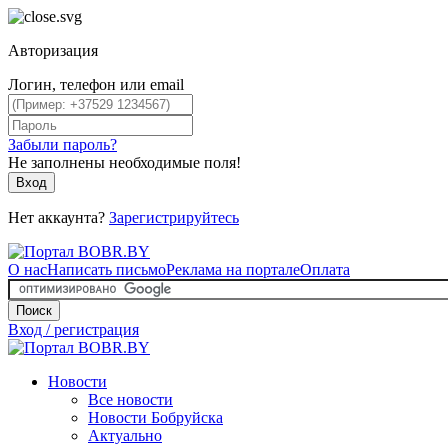
Авторизация
Логин, телефон или email
Забыли пароль?
Не заполнены необходимые поля!
Вход
Нет аккаунта?
Зарегистрируйтесь
О нас
Написать письмо
Реклама на портале
Оплата
Поиск
Вход / регистрация
Новости
Все новости
Новости Бобруйска
Актуально