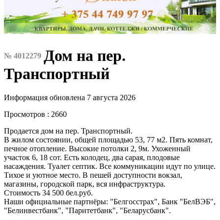
Дом на пер.
№ 4012279
Транспортный
Информация обновлена 7 августа 2026
Просмотров : 2660
Продается дом на пер. Транспортный.
В жилом состоянии, общей площадью 53, 77 м2. Пять комнат,
печное отопление. Высокие потолки 2, 9м. Ухоженный
участок 6, 18 сот. Есть колодец, два сарая, плодовые
насаждения. Туалет септик. Все коммуникации идут по улице.
Тихое и уютное место. В пешей доступности вокзал,
магазины, городской парк, вся инфраструктура.
Стоимость 34 500 бел.руб.
Наши официальные партнёры: "Белгосстрах", Банк "БелВЭБ",
"Белинвестбанк", "Паритетбанк", "Беларусбанк".