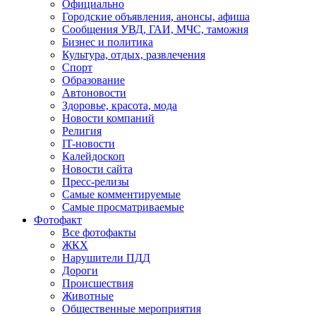
Официально
Городские объявления, анонсы, афиша
Сообщения УВД, ГАИ, МЧС, таможня
Бизнес и политика
Культура, отдых, развлечения
Спорт
Образование
Автоновости
Здоровье, красота, мода
Новости компаний
Религия
IT-новости
Калейдоскоп
Новости сайта
Пресс-релизы
Самые комментируемые
Самые просматриваемые
Фотофакт
Все фотофакты
ЖКХ
Нарушители ПДД
Дороги
Происшествия
Животные
Общественные мероприятия