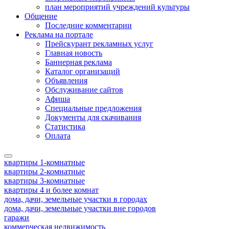
план мероприятий учреждений культуры
Общение
Последние комментарии
Реклама на портале
Прейскурант рекламных услуг
Главная новость
Баннерная реклама
Каталог организаций
Объявления
Обслуживание сайтов
Афиша
Специальные предложения
Документы для скачивания
Статистика
Оплата
квартиры 1-комнатные
квартиры 2-комнатные
квартиры 3-комнатные
квартиры 4 и более комнат
дома, дачи, земельные участки в городах
дома, дачи, земельные участки вне городов
гаражи
коммерческая недвижимость