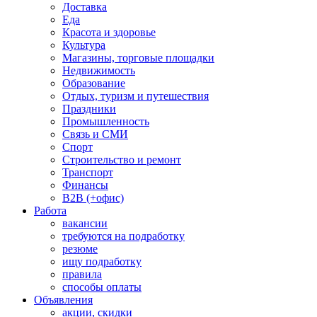
Доставка
Еда
Красота и здоровье
Культура
Магазины, торговые площадки
Недвижимость
Образование
Отдых, туризм и путешествия
Праздники
Промышленность
Связь и СМИ
Спорт
Строительство и ремонт
Транспорт
Финансы
B2B (+офис)
Работа
вакансии
требуются на подработку
резюме
ищу подработку
правила
способы оплаты
Объявления
акции, скидки