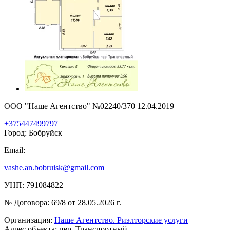
ООО "Наше Агентство" №02240/370 12.04.2019
+375447499797
Город: Бобруйск
Email:
vashe.an.bobruisk@gmail.com
УНП: 791084822
№ Договора: 69/8 от 28.05.2026 г.
Организация:
Наше Агентство. Риэлторские услуги
Адрес объекта: пер. Транспортный