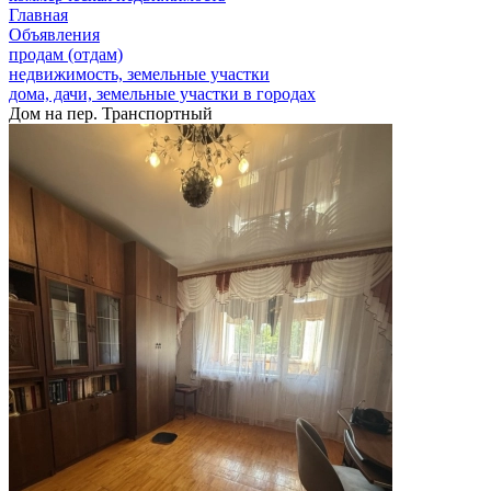
Главная
Объявления
продам (отдам)
недвижимость, земельные участки
дома, дачи, земельные участки в городах
Дом на пер. Транспортный