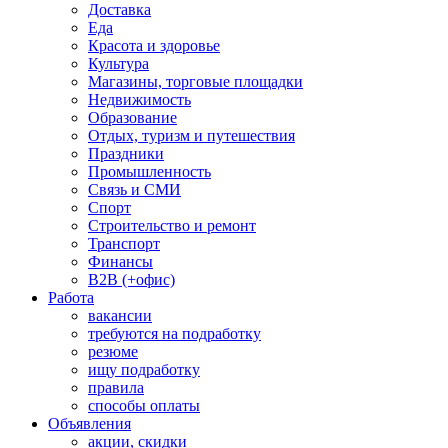
Доставка
Еда
Красота и здоровье
Культура
Магазины, торговые площадки
Недвижимость
Образование
Отдых, туризм и путешествия
Праздники
Промышленность
Связь и СМИ
Спорт
Строительство и ремонт
Транспорт
Финансы
B2B (+офис)
Работа
вакансии
требуются на подработку
резюме
ищу подработку
правила
способы оплаты
Объявления
акции, скидки