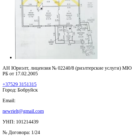
АН Юриэлт, лицензия № 02240/8 (риэлтерские услуги) МЮ
РБ от 17.02.2005
+37529 3151315
Город: Бобруйск
Email:
newrielt@gmail.com
УНП: 101214439
№ Договора: 1/24