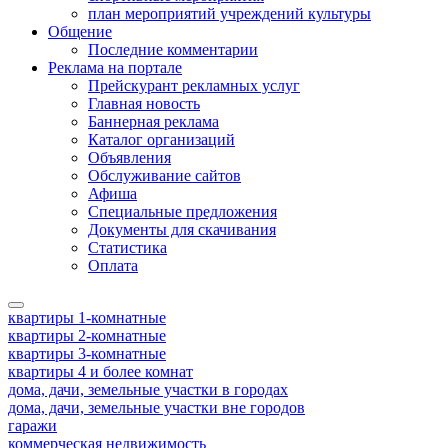
план мероприятий учреждений культуры
Общение
Последние комментарии
Реклама на портале
Прейскурант рекламных услуг
Главная новость
Баннерная реклама
Каталог организаций
Объявления
Обслуживание сайтов
Афиша
Специальные предложения
Документы для скачивания
Статистика
Оплата
квартиры 1-комнатные
квартиры 2-комнатные
квартиры 3-комнатные
квартиры 4 и более комнат
дома, дачи, земельные участки в городах
дома, дачи, земельные участки вне городов
гаражи
коммерческая недвижимость