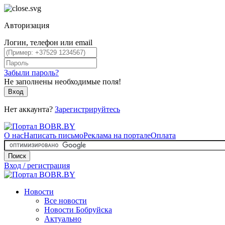
Авторизация
Логин, телефон или email
Забыли пароль?
Не заполнены необходимые поля!
Вход
Нет аккаунта?
Зарегистрируйтесь
О нас
Написать письмо
Реклама на портале
Оплата
Поиск
Вход / регистрация
Новости
Все новости
Новости Бобруйска
Актуально