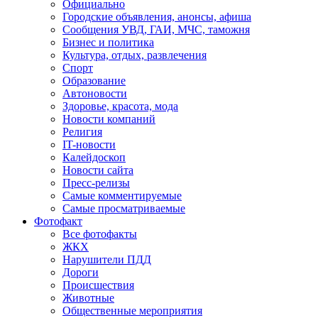
Официально
Городские объявления, анонсы, афиша
Сообщения УВД, ГАИ, МЧС, таможня
Бизнес и политика
Культура, отдых, развлечения
Спорт
Образование
Автоновости
Здоровье, красота, мода
Новости компаний
Религия
IT-новости
Калейдоскоп
Новости сайта
Пресс-релизы
Самые комментируемые
Самые просматриваемые
Фотофакт
Все фотофакты
ЖКХ
Нарушители ПДД
Дороги
Происшествия
Животные
Общественные мероприятия