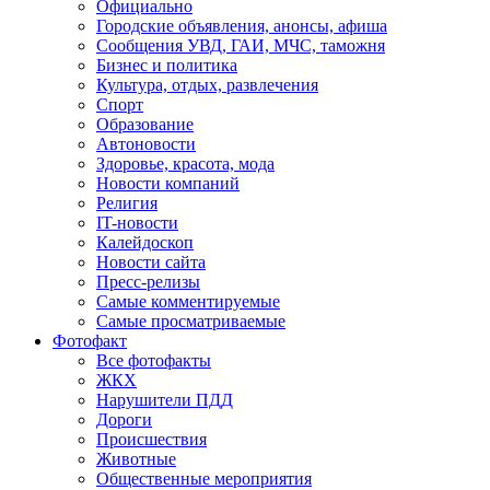
Официально
Городские объявления, анонсы, афиша
Сообщения УВД, ГАИ, МЧС, таможня
Бизнес и политика
Культура, отдых, развлечения
Спорт
Образование
Автоновости
Здоровье, красота, мода
Новости компаний
Религия
IT-новости
Калейдоскоп
Новости сайта
Пресс-релизы
Самые комментируемые
Самые просматриваемые
Фотофакт
Все фотофакты
ЖКХ
Нарушители ПДД
Дороги
Происшествия
Животные
Общественные мероприятия