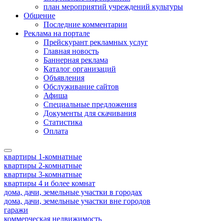
план мероприятий учреждений культуры
Общение
Последние комментарии
Реклама на портале
Прейскурант рекламных услуг
Главная новость
Баннерная реклама
Каталог организаций
Объявления
Обслуживание сайтов
Афиша
Специальные предложения
Документы для скачивания
Статистика
Оплата
квартиры 1-комнатные
квартиры 2-комнатные
квартиры 3-комнатные
квартиры 4 и более комнат
дома, дачи, земельные участки в городах
дома, дачи, земельные участки вне городов
гаражи
коммерческая недвижимость