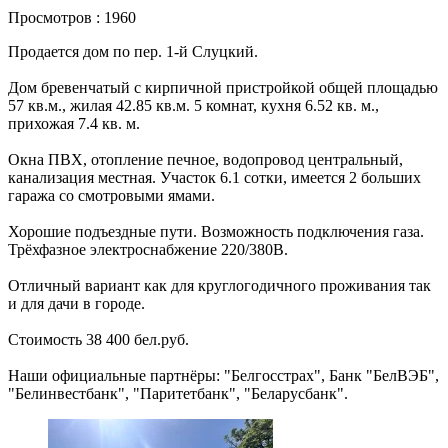
Просмотров : 1960
Продается дом по пер. 1-й Слуцкий.
Дом бревенчатый с кирпичной пристройкой общей площадью
57 кв.м., жилая 42.85 кв.м. 5 комнат, кухня 6.52 кв. м.,
прихожая 7.4 кв. м.
Окна ПВХ, отопление печное, водопровод центральный,
канализация местная. Участок 6.1 сотки, имеется 2 больших
гаража со смотровыми ямами.
Хорошие подъездные пути. Возможность подключения газа.
Трёхфазное электроснабжение 220/380В.
Отличный вариант как для круглогодичного проживания так
и для дачи в городе.
Стоимость 38 400 бел.руб.
Наши официальные партнёры: "Белгосстрах", Банк "БелВЭБ",
"Белинвестбанк", "Паритетбанк", "Беларусбанк".