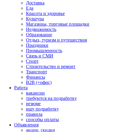
Доставка
Еда
Красота и здоровье
Культура
Магазины, торговые площадки
Недвижимость
Образование
Отдых, туризм и путешествия
Праздники
Промышленность
Связь и СМИ
Спорт
Строительство и ремонт
Транспорт
Финансы
B2B (+офис)
Работа
вакансии
требуются на подработку
резюме
ищу подработку
правила
способы оплаты
Объявления
акции, скидки