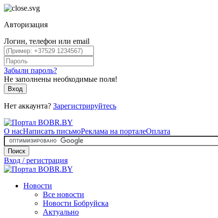
Авторизация
Логин, телефон или email
Забыли пароль?
Не заполнены необходимые поля!
Вход
Нет аккаунта?
Зарегистрируйтесь
О нас
Написать письмо
Реклама на портале
Оплата
Поиск
Вход / регистрация
Новости
Все новости
Новости Бобруйска
Актуально