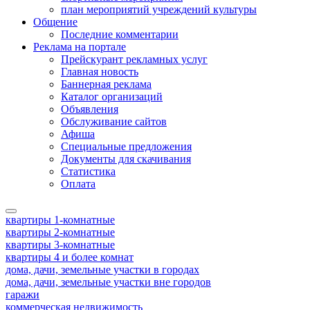
план мероприятий учреждений культуры
Общение
Последние комментарии
Реклама на портале
Прейскурант рекламных услуг
Главная новость
Баннерная реклама
Каталог организаций
Объявления
Обслуживание сайтов
Афиша
Специальные предложения
Документы для скачивания
Статистика
Оплата
квартиры 1-комнатные
квартиры 2-комнатные
квартиры 3-комнатные
квартиры 4 и более комнат
дома, дачи, земельные участки в городах
дома, дачи, земельные участки вне городов
гаражи
коммерческая недвижимость