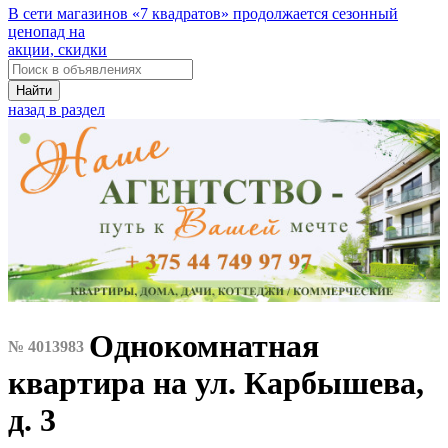
В сети магазинов «7 квадратов» продолжается сезонный
ценопад на
акции, скидки
Найти
назад в раздел
Однокомнатная
№ 4013983
квартира на ул. Карбышева,
д. 3