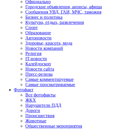
Официально
Городские объявления, анонсы, афиша
Сообщения УВД, ГАИ, МЧС, таможня
Бизнес и политика
Культура, отдых, развлечения
Спорт
Образование
Автоновости
Здоровье, красота, мода
Новости компаний
Религия
IT-новости
Калейдоскоп
Новости сайта
Пресс-релизы
Самые комментируемые
Самые просматриваемые
Фотофакт
Все фотофакты
ЖКХ
Нарушители ПДД
Дороги
Происшествия
Животные
Общественные мероприятия