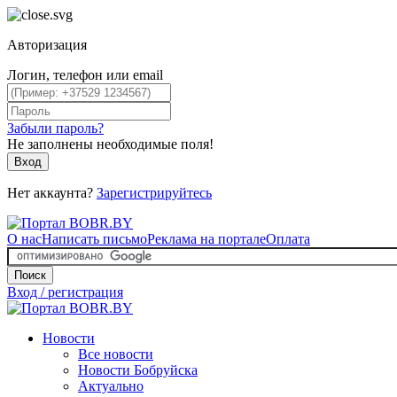
Авторизация
Логин, телефон или email
Забыли пароль?
Не заполнены необходимые поля!
Вход
Нет аккаунта?
Зарегистрируйтесь
О нас
Написать письмо
Реклама на портале
Оплата
Поиск
Вход / регистрация
Новости
Все новости
Новости Бобруйска
Актуально