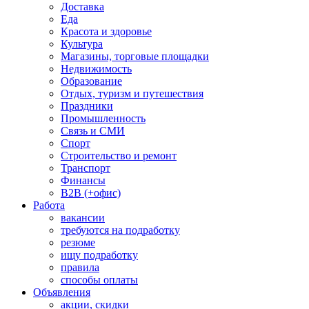
Доставка
Еда
Красота и здоровье
Культура
Магазины, торговые площадки
Недвижимость
Образование
Отдых, туризм и путешествия
Праздники
Промышленность
Связь и СМИ
Спорт
Строительство и ремонт
Транспорт
Финансы
B2B (+офис)
Работа
вакансии
требуются на подработку
резюме
ищу подработку
правила
способы оплаты
Объявления
акции, скидки