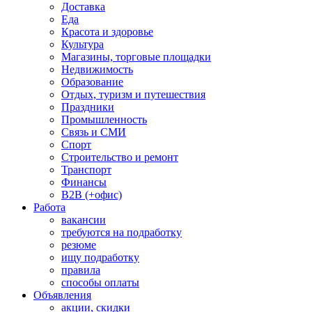
Доставка
Еда
Красота и здоровье
Культура
Магазины, торговые площадки
Недвижимость
Образование
Отдых, туризм и путешествия
Праздники
Промышленность
Связь и СМИ
Спорт
Строительство и ремонт
Транспорт
Финансы
B2B (+офис)
Работа
вакансии
требуются на подработку
резюме
ищу подработку
правила
способы оплаты
Объявления
акции, скидки