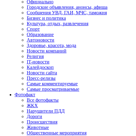
Официально
Городские объявления, анонсы, афиша
Сообщения УВД, ГАИ, МЧС, таможня
Бизнес и политика
Культура, отдых, развлечения
Спорт
Образование
Автоновости
Здоровье, красота, мода
Новости компаний
Религия
IT-новости
Калейдоскоп
Новости сайта
Пресс-релизы
Самые комментируемые
Самые просматриваемые
Фотофакт
Все фотофакты
ЖКХ
Нарушители ПДД
Дороги
Происшествия
Животные
Общественные мероприятия