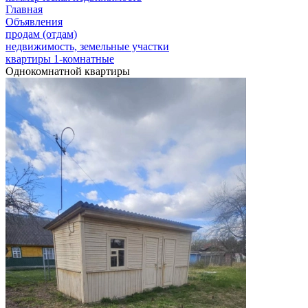
Главная
Объявления
продам (отдам)
недвижимость, земельные участки
квартиры 1-комнатные
Однокомнатной квартиры