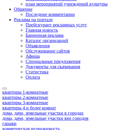
план мероприятий учреждений культуры
Общение
Последние комментарии
Реклама на портале
Прейскурант рекламных услуг
Главная новость
Баннерная реклама
Каталог организаций
Объявления
Обслуживание сайтов
Афиша
Специальные предложения
Документы для скачивания
Статистика
Оплата
квартиры 1-комнатные
квартиры 2-комнатные
квартиры 3-комнатные
квартиры 4 и более комнат
дома, дачи, земельные участки в городах
дома, дачи, земельные участки вне городов
гаражи
коммерческая недвижимость