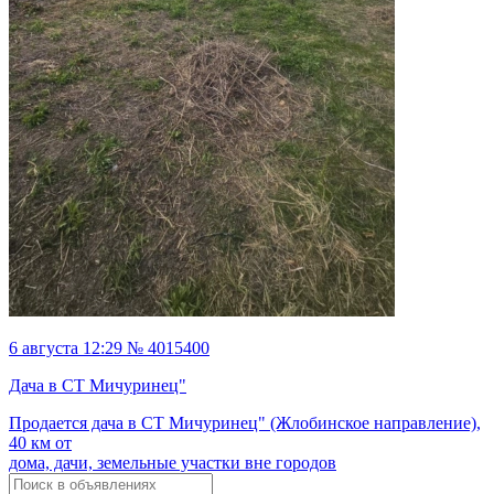
6 августа 12:29 № 4015400
Дача в СТ Мичуринец"
Продается дача в СТ Мичуринец" (Жлобинское направление),
40 км от
дома, дачи, земельные участки вне городов