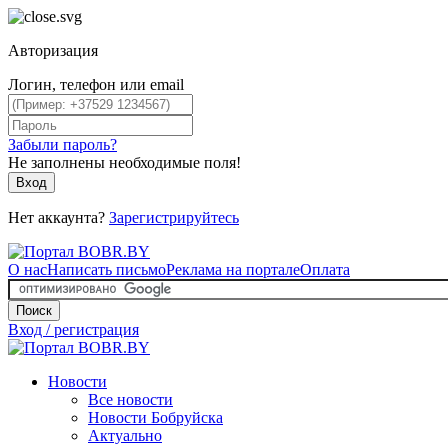
Авторизация
Логин, телефон или email
Забыли пароль?
Не заполнены необходимые поля!
Вход
Нет аккаунта?
Зарегистрируйтесь
О нас
Написать письмо
Реклама на портале
Оплата
Поиск
Вход / регистрация
Новости
Все новости
Новости Бобруйска
Актуально