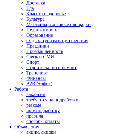
Доставка
Еда
Красота и здоровье
Культура
Магазины, торговые площадки
Недвижимость
Образование
Отдых, туризм и путешествия
Праздники
Промышленность
Связь и СМИ
Спорт
Строительство и ремонт
Транспорт
Финансы
B2B (+офис)
Работа
вакансии
требуются на подработку
резюме
ищу подработку
правила
способы оплаты
Объявления
акции, скидки