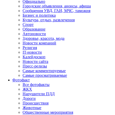
Официально
Городские объявления, анонсы, афиша
Сообщения УВД, ГАИ, МЧС, таможня
Бизнес и политика
Культура, отдых, развлечения
Спорт
Образование
Автоновости
Здоровье, красота, мода
Новости компаний
Религия
IT-новости
Калейдоскоп
Новости сайта
Пресс-релизы
Самые комментируемые
Самые просматриваемые
Фотофакт
Все фотофакты
ЖКХ
Нарушители ПДД
Дороги
Происшествия
Животные
Общественные мероприятия