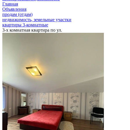
Главная
Объявления
продам (отдам)
недвижимость, земельные участки
квартиры 3-комнатные
3-х комнатная квартира по ул.