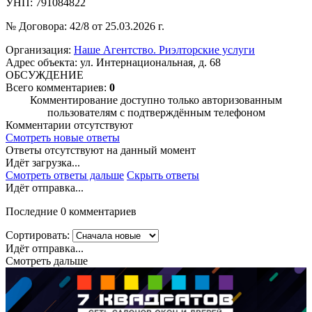
УНП: 791084822
№ Договора: 42/8 от 25.03.2026 г.
Организация:
Наше Агентство. Риэлторские услуги
Адрес объекта: ул. Интернациональная, д. 68
ОБСУЖДЕНИЕ
Всего комментариев:
0
Комментирование доступно только авторизованным
пользователям с подтверждённым телефоном
Комментарии отсутствуют
Смотреть новые ответы
Ответы отсутствуют на данный момент
Идёт загрузка...
Смотреть ответы дальше
Скрыть ответы
Идёт отправка...
Последние 0 комментариев
Сортировать:
Идёт отправка...
Смотреть дальше