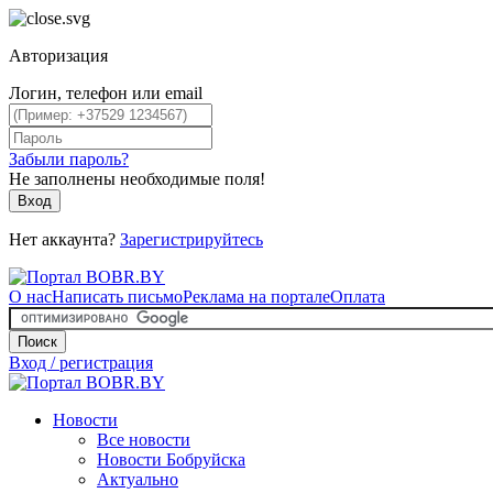
Авторизация
Логин, телефон или email
Забыли пароль?
Не заполнены необходимые поля!
Вход
Нет аккаунта?
Зарегистрируйтесь
О нас
Написать письмо
Реклама на портале
Оплата
Поиск
Вход / регистрация
Новости
Все новости
Новости Бобруйска
Актуально