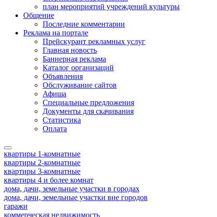
план мероприятий учреждений культуры
Общение
Последние комментарии
Реклама на портале
Прейскурант рекламных услуг
Главная новость
Баннерная реклама
Каталог организаций
Объявления
Обслуживание сайтов
Афиша
Специальные предложения
Документы для скачивания
Статистика
Оплата
квартиры 1-комнатные
квартиры 2-комнатные
квартиры 3-комнатные
квартиры 4 и более комнат
дома, дачи, земельные участки в городах
дома, дачи, земельные участки вне городов
гаражи
коммерческая недвижимость