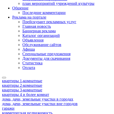
план мероприятий учреждений культуры
Общение
Последние комментарии
Реклама на портале
Прейскурант рекламных услуг
Главная новость
Баннерная реклама
Каталог организаций
Объявления
Обслуживание сайтов
Афиша
Специальные предложения
Документы для скачивания
Статистика
Оплата
квартиры 1-комнатные
квартиры 2-комнатные
квартиры 3-комнатные
квартиры 4 и более комнат
дома, дачи, земельные участки в городах
дома, дачи, земельные участки вне городов
гаражи
коммерческая недвижимость