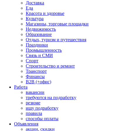
Доставка
Еда
Красота и здоровье
Культура
Магазины, торговые площадки
Недвижимость
Образование
Отдых, туризм и путешествия
Праздники
Промышленность
Связь и СМИ
Спорт
Строительство и ремонт
Транспорт
Финансы
B2B (+офис)
Работа
вакансии
требуются на подработку
резюме
ищу подработку
правила
способы оплаты
Объявления
акции, скидки