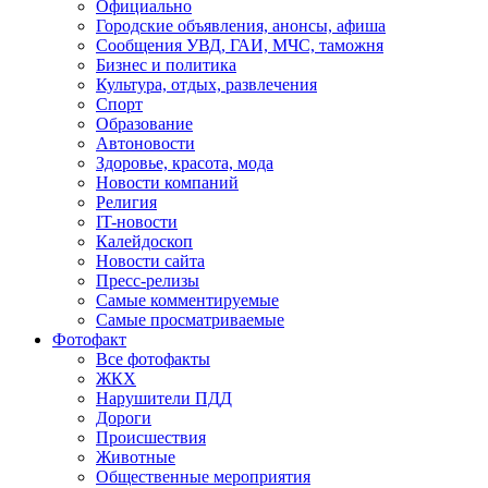
Официально
Городские объявления, анонсы, афиша
Сообщения УВД, ГАИ, МЧС, таможня
Бизнес и политика
Культура, отдых, развлечения
Спорт
Образование
Автоновости
Здоровье, красота, мода
Новости компаний
Религия
IT-новости
Калейдоскоп
Новости сайта
Пресс-релизы
Самые комментируемые
Самые просматриваемые
Фотофакт
Все фотофакты
ЖКХ
Нарушители ПДД
Дороги
Происшествия
Животные
Общественные мероприятия