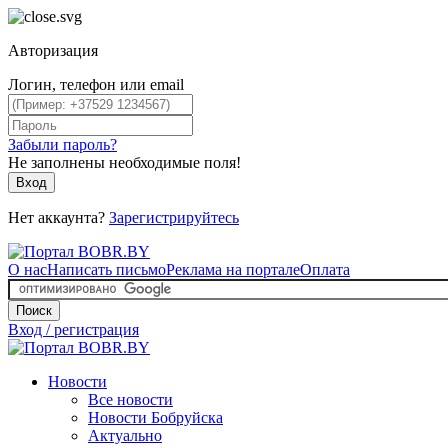
Авторизация
Логин, телефон или email
Забыли пароль?
Не заполнены необходимые поля!
Вход
Нет аккаунта?
Зарегистрируйтесь
О нас
Написать письмо
Реклама на портале
Оплата
Поиск
Вход / регистрация
Новости
Все новости
Новости Бобруйска
Актуально