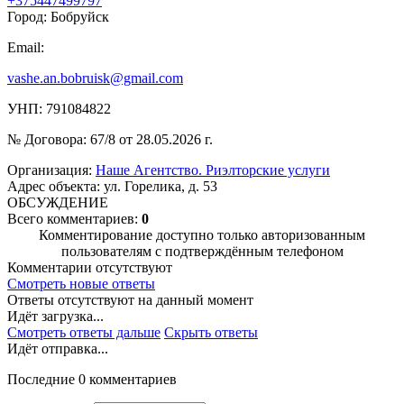
+375447499797
Город: Бобруйск
Email:
vashe.an.bobruisk@gmail.com
УНП: 791084822
№ Договора: 67/8 от 28.05.2026 г.
Организация:
Наше Агентство. Риэлторские услуги
Адрес объекта: ул. Горелика, д. 53
ОБСУЖДЕНИЕ
Всего комментариев:
0
Комментирование доступно только авторизованным
пользователям с подтверждённым телефоном
Комментарии отсутствуют
Смотреть новые ответы
Ответы отсутствуют на данный момент
Идёт загрузка...
Смотреть ответы дальше
Скрыть ответы
Идёт отправка...
Последние 0 комментариев