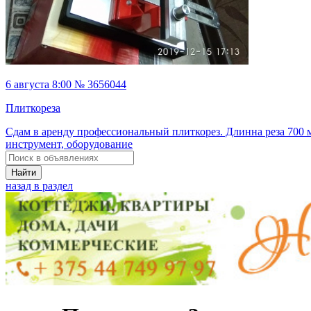
6 августа 8:00 № 3656044
Плиткореза
Сдам в аренду профессиональный плиткорез. Длинна реза 700 
инструмент, оборудование
Найти
назад в раздел