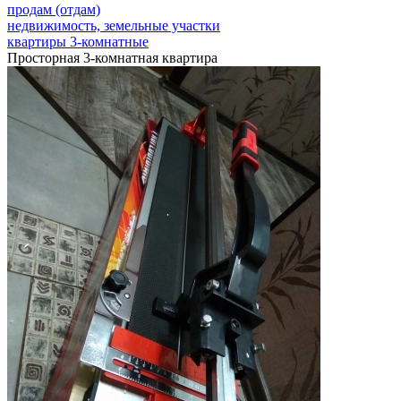
продам (отдам)
недвижимость, земельные участки
квартиры 3-комнатные
Просторная 3-комнатная квартира