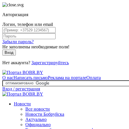
Авторизация
Логин, телефон или email
Забыли пароль?
Не заполнены необходимые поля!
Вход
Нет аккаунта?
Зарегистрируйтесь
О нас
Написать письмо
Реклама на портале
Оплата
Вход / регистрация
Новости
Все новости
Новости Бобруйска
Актуально
Официально