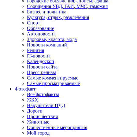
Городские объявления, анонсы, афиша
Сообщения УВД, ГАИ, МЧС, таможня
Бизнес и политика
Культура, отдых, развлечения
Спорт
Образование
Автоновости
Здоровье, красота, мода
Новости компаний
Религия
IT-новости
Калейдоскоп
Новости сайта
Пресс-релизы
Самые комментируемые
Самые просматриваемые
Фотофакт
Все фотофакты
ЖКХ
Нарушители ПДД
Дороги
Происшествия
Животные
Общественные мероприятия
Мой город