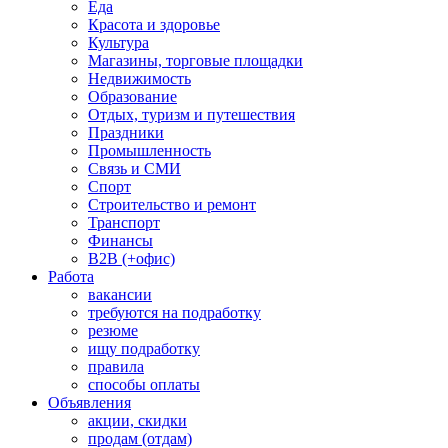
Еда
Красота и здоровье
Культура
Магазины, торговые площадки
Недвижимость
Образование
Отдых, туризм и путешествия
Праздники
Промышленность
Связь и СМИ
Спорт
Строительство и ремонт
Транспорт
Финансы
B2B (+офис)
Работа
вакансии
требуются на подработку
резюме
ищу подработку
правила
способы оплаты
Объявления
акции, скидки
продам (отдам)