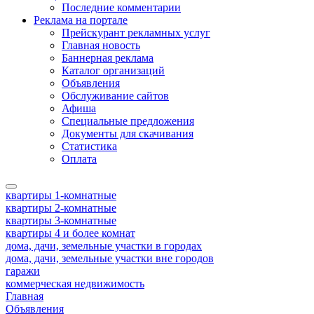
Последние комментарии
Реклама на портале
Прейскурант рекламных услуг
Главная новость
Баннерная реклама
Каталог организаций
Объявления
Обслуживание сайтов
Афиша
Специальные предложения
Документы для скачивания
Статистика
Оплата
квартиры 1-комнатные
квартиры 2-комнатные
квартиры 3-комнатные
квартиры 4 и более комнат
дома, дачи, земельные участки в городах
дома, дачи, земельные участки вне городов
гаражи
коммерческая недвижимость
Главная
Объявления