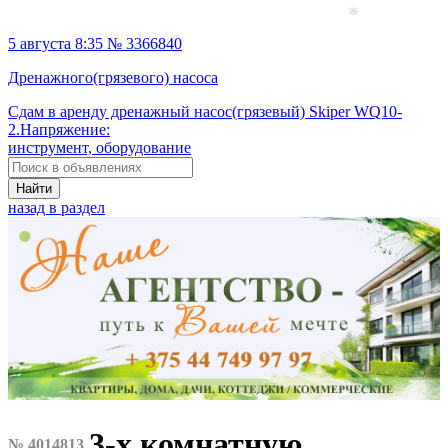
5 августа 8:35 № 3366840
Дренажного(грязевого) насоса
Сдам в аренду дренажный насос(грязевый) Skiper WQ10-
2.Напряжение:
инструмент, оборудование
Найти
назад в раздел
3-х комнатную
№ 4014813