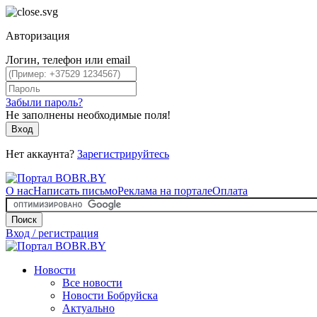
Авторизация
Логин, телефон или email
Забыли пароль?
Не заполнены необходимые поля!
Вход
Нет аккаунта?
Зарегистрируйтесь
О нас
Написать письмо
Реклама на портале
Оплата
Поиск
Вход / регистрация
Новости
Все новости
Новости Бобруйска
Актуально