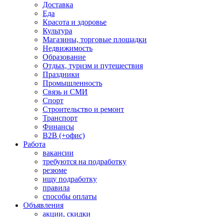
Доставка
Еда
Красота и здоровье
Культура
Магазины, торговые площадки
Недвижимость
Образование
Отдых, туризм и путешествия
Праздники
Промышленность
Связь и СМИ
Спорт
Строительство и ремонт
Транспорт
Финансы
B2B (+офис)
Работа
вакансии
требуются на подработку
резюме
ищу подработку
правила
способы оплаты
Объявления
акции, скидки