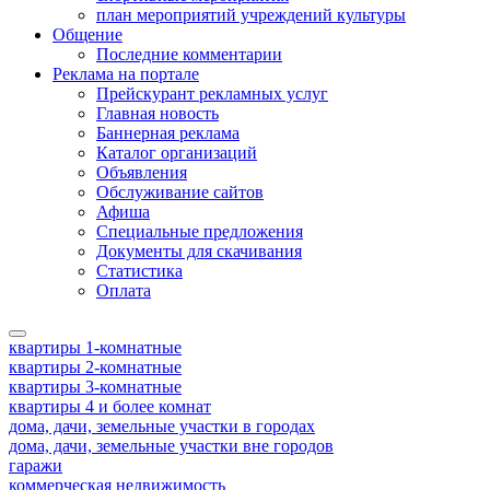
план мероприятий учреждений культуры
Общение
Последние комментарии
Реклама на портале
Прейскурант рекламных услуг
Главная новость
Баннерная реклама
Каталог организаций
Объявления
Обслуживание сайтов
Афиша
Специальные предложения
Документы для скачивания
Статистика
Оплата
квартиры 1-комнатные
квартиры 2-комнатные
квартиры 3-комнатные
квартиры 4 и более комнат
дома, дачи, земельные участки в городах
дома, дачи, земельные участки вне городов
гаражи
коммерческая недвижимость