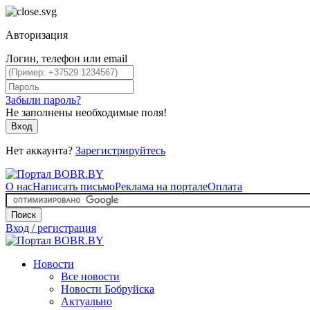
Авторизация
Логин, телефон или email
Забыли пароль?
Не заполнены необходимые поля!
Вход
Нет аккаунта?
Зарегистрируйтесь
О нас
Написать письмо
Реклама на портале
Оплата
Поиск
Вход / регистрация
Новости
Все новости
Новости Бобруйска
Актуально