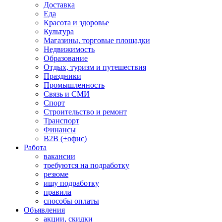
Доставка
Еда
Красота и здоровье
Культура
Магазины, торговые площадки
Недвижимость
Образование
Отдых, туризм и путешествия
Праздники
Промышленность
Связь и СМИ
Спорт
Строительство и ремонт
Транспорт
Финансы
B2B (+офис)
Работа
вакансии
требуются на подработку
резюме
ищу подработку
правила
способы оплаты
Объявления
акции, скидки