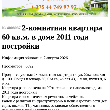
2-комнатная квартира
№ 4008087
60 кв.м. в доме 2011 года
постройки
Информация обновлена 7 августа 2026
Просмотров : 6092
Продается уютная 2х комнатная квартира по ул. Ульяновская
д. 100. Общая площадь 60, 0 м.кв, жилая 43, 1 м.кв, кухня 8, 6
м кв.
Квартира расположена на 9/9ти этажного панельного дома,
2011 года постройки
Квартира с косметическим ремонтом и мебелью.
Район с развитой инфраструктурой- в пешей доступности дет
сады, школы, ТЦ, магазины, остановки общественного
транспорта в любую точку города.