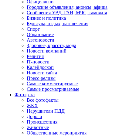
Официально
Городские объявления, анонсы, афиша
Сообщения УВД, ГАИ, МЧС, таможня
Бизнес и политика
Культура, отдых, развлечения
Спорт
Образование
Автоновости
Здоровье, красота, мода
Новости компаний
Религия
IT-новости
Калейдоскоп
Новости сайта
Пресс-релизы
Самые комментируемые
Самые просматриваемые
Фотофакт
Все фотофакты
ЖКХ
Нарушители ПДД
Дороги
Происшествия
Животные
Общественные мероприятия