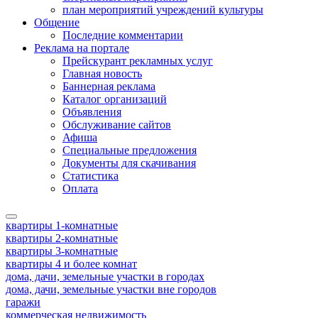
план мероприятий учреждений культуры
Общение
Последние комментарии
Реклама на портале
Прейскурант рекламных услуг
Главная новость
Баннерная реклама
Каталог организаций
Объявления
Обслуживание сайтов
Афиша
Специальные предложения
Документы для скачивания
Статистика
Оплата
квартиры 1-комнатные
квартиры 2-комнатные
квартиры 3-комнатные
квартиры 4 и более комнат
дома, дачи, земельные участки в городах
дома, дачи, земельные участки вне городов
гаражи
коммерческая недвижимость