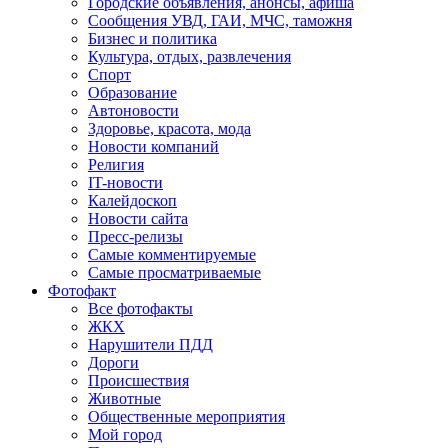
Городские объявления, анонсы, афиша
Сообщения УВД, ГАИ, МЧС, таможня
Бизнес и политика
Культура, отдых, развлечения
Спорт
Образование
Автоновости
Здоровье, красота, мода
Новости компаний
Религия
IT-новости
Калейдоскоп
Новости сайта
Пресс-релизы
Самые комментируемые
Самые просматриваемые
Фотофакт
Все фотофакты
ЖКХ
Нарушители ПДД
Дороги
Происшествия
Животные
Общественные мероприятия
Мой город