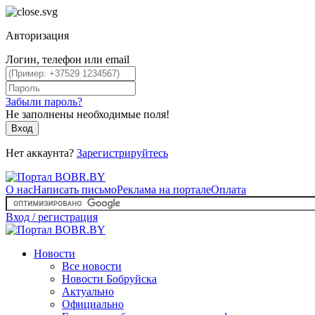
Авторизация
Логин, телефон или email
Забыли пароль?
Не заполнены необходимые поля!
Вход
Нет аккаунта?
Зарегистрируйтесь
О нас
Написать письмо
Реклама на портале
Оплата
Вход / регистрация
Новости
Все новости
Новости Бобруйска
Актуально
Официально