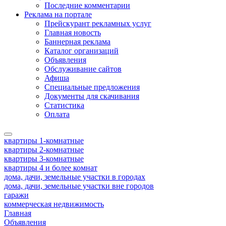
Последние комментарии
Реклама на портале
Прейскурант рекламных услуг
Главная новость
Баннерная реклама
Каталог организаций
Объявления
Обслуживание сайтов
Афиша
Специальные предложения
Документы для скачивания
Статистика
Оплата
квартиры 1-комнатные
квартиры 2-комнатные
квартиры 3-комнатные
квартиры 4 и более комнат
дома, дачи, земельные участки в городах
дома, дачи, земельные участки вне городов
гаражи
коммерческая недвижимость
Главная
Объявления