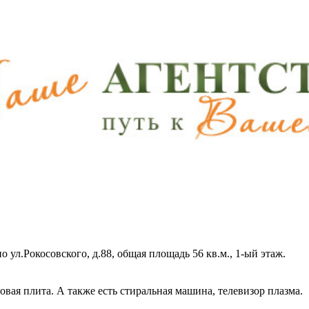
 ул.Рокосовского, д.88, общая площадь 56 кв.м., 1-ый этаж.
овая плита. А также есть стиральная машина, телевизор плазма.