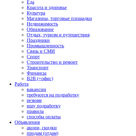
Еда
Красота и здоровье
Культура
Магазины, торговые площадки
Недвижимость
Образование
Отдых, туризм и путешествия
Праздники
Промышленность
Связь и СМИ
Спорт
Строительство и ремонт
Транспорт
Финансы
B2B (+офис)
Работа
вакансии
требуются на подработку
резюме
ищу подработку
правила
способы оплаты
Объявления
акции, скидки
продам (отдам)