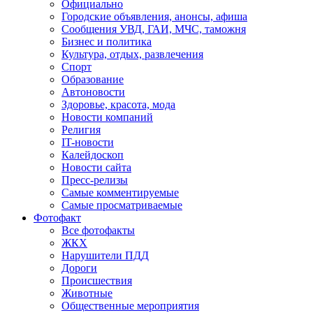
Официально
Городские объявления, анонсы, афиша
Сообщения УВД, ГАИ, МЧС, таможня
Бизнес и политика
Культура, отдых, развлечения
Спорт
Образование
Автоновости
Здоровье, красота, мода
Новости компаний
Религия
IT-новости
Калейдоскоп
Новости сайта
Пресс-релизы
Самые комментируемые
Самые просматриваемые
Фотофакт
Все фотофакты
ЖКХ
Нарушители ПДД
Дороги
Происшествия
Животные
Общественные мероприятия