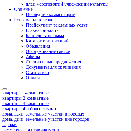
план мероприятий учреждений культуры
Общение
Последние комментарии
Реклама на портале
Прейскурант рекламных услуг
Главная новость
Баннерная реклама
Каталог организаций
Объявления
Обслуживание сайтов
Афиша
Специальные предложения
Документы для скачивания
Статистика
Оплата
квартиры 1-комнатные
квартиры 2-комнатные
квартиры 3-комнатные
квартиры 4 и более комнат
дома, дачи, земельные участки в городах
дома, дачи, земельные участки вне городов
гаражи
коммерческая недвижимость