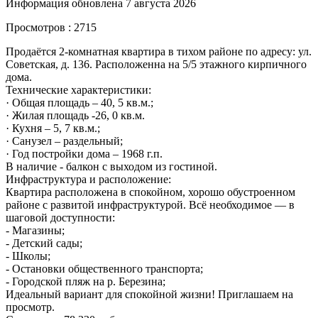
Информация обновлена 7 августа 2026
Просмотров : 2715
Продаётся 2-комнатная квартира в тихом районе по адресу: ул.
Советская, д. 136. Расположенна на 5/5 этажного кирпичного
дома.
Технические характеристики:
· Общая площадь – 40, 5 кв.м.;
· Жилая площадь -26, 0 кв.м.
· Кухня – 5, 7 кв.м.;
· Санузел – раздельный;
· Год постройки дома – 1968 г.п.
В наличие - балкон с выходом из гостиной.
Инфраструктура и расположение:
Квартира расположена в спокойном, хорошо обустроенном
районе с развитой инфраструктурой. Всё необходимое — в
шаговой доступности:
- Магазины;
- Детский сады;
- Школы;
- Остановки общественного транспорта;
- Городской пляж на р. Березина;
Идеальный вариант для спокойной жизни! Приглашаем на
просмотр.