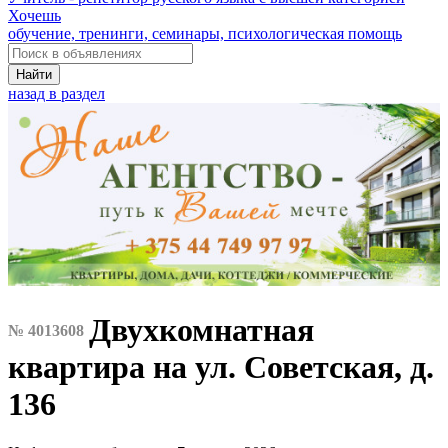
Хочешь
обучение, тренинги, семинары, психологическая помощь
Найти
назад в раздел
Двухкомнатная
№ 4013608
квартира на ул. Советская, д.
136