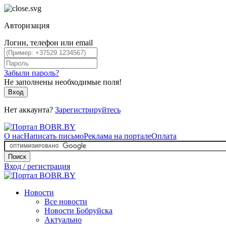
Авторизация
Логин, телефон или email
Забыли пароль?
Не заполнены необходимые поля!
Вход
Нет аккаунта?
Зарегистрируйтесь
О нас
Написать письмо
Реклама на портале
Оплата
Поиск
Вход / регистрация
Новости
Все новости
Новости Бобруйска
Актуально