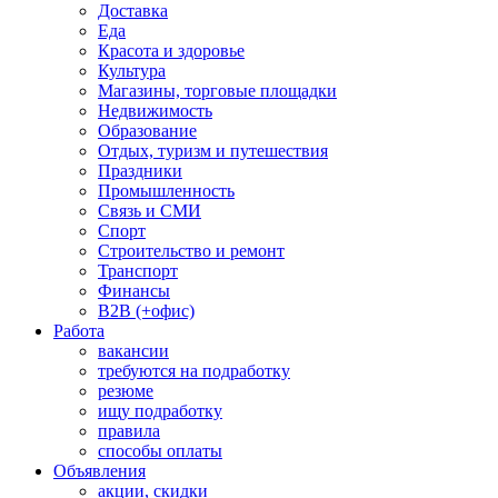
Доставка
Еда
Красота и здоровье
Культура
Магазины, торговые площадки
Недвижимость
Образование
Отдых, туризм и путешествия
Праздники
Промышленность
Связь и СМИ
Спорт
Строительство и ремонт
Транспорт
Финансы
B2B (+офис)
Работа
вакансии
требуются на подработку
резюме
ищу подработку
правила
способы оплаты
Объявления
акции, скидки