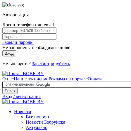
Авторизация
Логин, телефон или email
Забыли пароль?
Не заполнены необходимые поля!
Вход
Нет аккаунта?
Зарегистрируйтесь
О нас
Написать письмо
Реклама на портале
Оплата
Поиск
Вход / регистрация
Новости
Все новости
Новости Бобруйска
Актуально