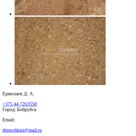
Ермолаев Д. А.
+375 44 7263558
Город: Бобруйск
Email:
dimochkini@mail.ru