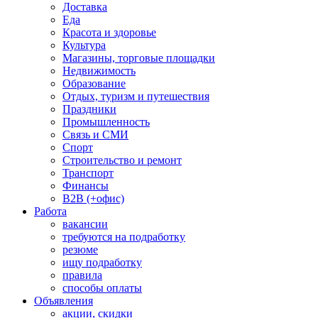
Доставка
Еда
Красота и здоровье
Культура
Магазины, торговые площадки
Недвижимость
Образование
Отдых, туризм и путешествия
Праздники
Промышленность
Связь и СМИ
Спорт
Строительство и ремонт
Транспорт
Финансы
B2B (+офис)
Работа
вакансии
требуются на подработку
резюме
ищу подработку
правила
способы оплаты
Объявления
акции, скидки