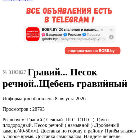
Гравий... Песок
№ 3193827
речной..Щебень гравийный
Информация обновлена 8 августа 2026
Просмотров : 28793
Реализуем: Гравий ( Сеяный. ПГС. ОПГС.) .Грунт
плодородный. Песок речной ( намывной ) .Дроблёный
камень(40-50мм). Доставка по городу и району, Приём заказов
в любое время. Доставка самосвалом. Найдёте дешевле-