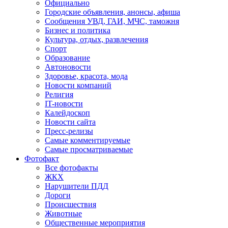
Официально
Городские объявления, анонсы, афиша
Сообщения УВД, ГАИ, МЧС, таможня
Бизнес и политика
Культура, отдых, развлечения
Спорт
Образование
Автоновости
Здоровье, красота, мода
Новости компаний
Религия
IT-новости
Калейдоскоп
Новости сайта
Пресс-релизы
Самые комментируемые
Самые просматриваемые
Фотофакт
Все фотофакты
ЖКХ
Нарушители ПДД
Дороги
Происшествия
Животные
Общественные мероприятия