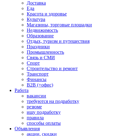
Доставка
Еда
Красота и здоровье
Культура
Магазины, торговые площадки
Недвижимость
Образование
Отдых, туризм и путешествия
Праздники
Промышленность
Связь и СМИ
Спорт
Строительство и ремонт
Транспорт
Финансы
B2B (+офис)
Работа
вакансии
требуются на подработку
резюме
ищу подработку
правила
способы оплаты
Объявления
акции, скидки