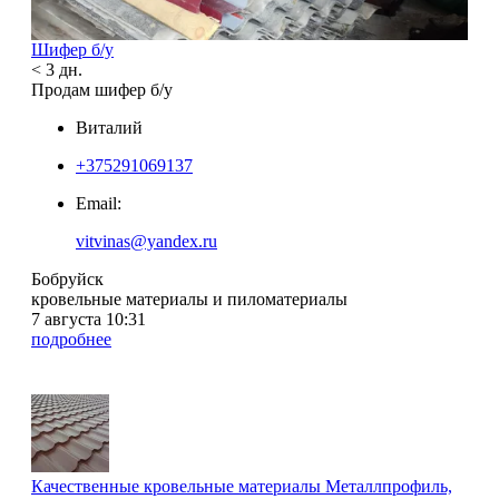
Шифер б/у
< 3 дн.
Продам шифер б/у
Виталий
+375291069137
Email:
vitvinas@yandex.ru
Бобруйск
кровельные материалы и пиломатериалы
7 августа 10:31
подробнее
Качественные кровельные материалы Металлпрофиль,