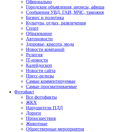
Официально
Городские объявления, анонсы, афиша
Сообщения УВД, ГАИ, МЧС, таможня
Бизнес и политика
Культура, отдых, развлечения
Спорт
Образование
Автоновости
Здоровье, красота, мода
Новости компаний
Религия
IT-новости
Калейдоскоп
Новости сайта
Пресс-релизы
Самые комментируемые
Самые просматриваемые
Фотофакт
Все фотофакты
ЖКХ
Нарушители ПДД
Дороги
Происшествия
Животные
Общественные мероприятия