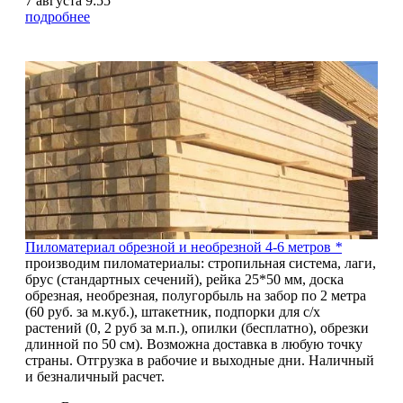
7 августа 9:55
подробнее
5
Пиломатериал обрезной и необрезной 4-6 метров
*
производим пиломатериалы: стропильная система, лаги,
брус (стандартных сечений), рейка 25*50 мм, доска
обрезная, необрезная, полугорбыль на забор по 2 метра
(60 руб. за м.куб.), штакетник, подпорки для с/х
растений (0, 2 руб за м.п.), опилки (бесплатно), обрезки
длинной по 50 см). Возможна доставка в любую точку
страны. Отгрузка в рабочие и выходные дни. Наличный
и безналичный расчет.