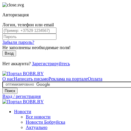
Авторизация
Логин, телефон или email
Забыли пароль?
Не заполнены необходимые поля!
Вход
Нет аккаунта?
Зарегистрируйтесь
О нас
Написать письмо
Реклама на портале
Оплата
Поиск
Вход / регистрация
Новости
Все новости
Новости Бобруйска
Актуально