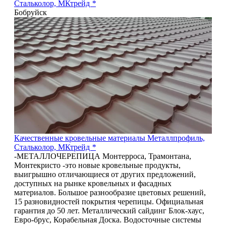
Стальколор, МКтрейд
*
Бобруйск
5
Качественные кровельные материалы Металлпрофиль,
Стальколор, МКтрейд
*
-МЕТАЛЛОЧЕРЕПИЦА Монтерроса, Трамонтана,
Монтекристо -это новые кровельные продукты,
выигрышно отличающиеся от других предложений,
доступных на рынке кровельных и фасадных
материалов. Большое разнообразие цветовых решений,
15 разновидностей покрытия черепицы. Официальная
гарантия до 50 лет. Металлический сайдинг Блок-хаус,
Евро-брус, Корабельная Доска. Водосточные системы