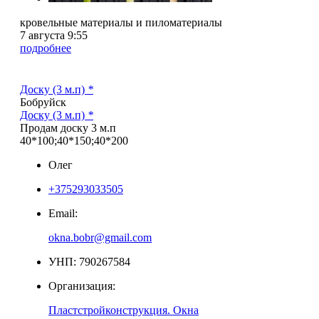
кровельные материалы и пиломатериалы
7 августа 9:55
подробнее
Доску (3 м.п)
*
Бобруйск
Доску (3 м.п)
*
Продам доску 3 м.п
40*100;40*150;40*200
Олег
+375293033505
Email:
okna.bobr@gmail.com
УНП: 790267584
Организация:
Пластстройконструкция. Окна