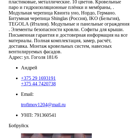
пластиковые, металлические. 10 цветов. Кровельные
паро и гидроизоляционные плёнки и мембраны, .
Модульная черепица Квинта уно, Нордо, Германо.
Битумная черепица Shinglas (Россия), IKO (Бельгия),
ТEGOLA (Италия). Модульные и панельные ограждения
. Элементы безопасности кровли. Софиты для крыши.
Письменная гарантия и достоверная информация на все
материалы. Полная комплектация, замер, расчёт,
доставка. Монтаж кровельных систем, навесных
вентилируемых фасадов.
Адрес: ул. Гоголя 181/6
Андрей
+375 29 1693191
+375 44 7420738
Email:
trofimov1204@mail.ru
УНП: 791360541
Бобруйск