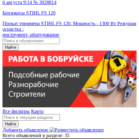
6 августа 9:14 № 3028814
Бензокосы STIHL FS 120
Прокат триммера STIHL FS 120. Мощность - 1300 Вт Режущая
оснастка :
инструмент, оборудование
Найти
Все фильтры
Карта
Найти
Добавить объявление
Всего объявлений в разделе:
35