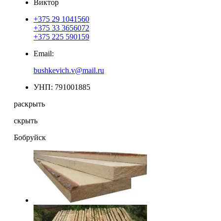
Виктор
+375 29 1041560
+375 33 3656072
+375 225 590159
Email:
bushkevich.v@mail.ru
УНП: 791001885
раскрыть
скрыть
Бобруйск