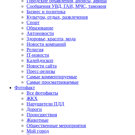
Городские объявления, анонсы, афиша
Сообщения УВД, ГАИ, МЧС, таможня
Бизнес и политика
Культура, отдых, развлечения
Спорт
Образование
Автоновости
Здоровье, красота, мода
Новости компаний
Религия
IT-новости
Калейдоскоп
Новости сайта
Пресс-релизы
Самые комментируемые
Самые просматриваемые
Фотофакт
Все фотофакты
ЖКХ
Нарушители ПДД
Дороги
Происшествия
Животные
Общественные мероприятия
Мой город