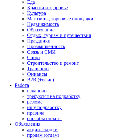
Еда
Красота и здоровье
Культура
Магазины, торговые площадки
Недвижимость
Образование
Отдых, туризм и путешествия
Праздники
Промышленность
Связь и СМИ
Спорт
Строительство и ремонт
Транспорт
Финансы
B2B (+офис)
Работа
вакансии
требуются на подработку
резюме
ищу подработку
правила
способы оплаты
Объявления
акции, скидки
продам (отдам)