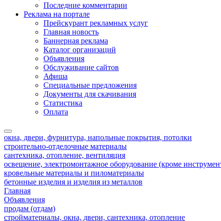
Последние комментарии
Реклама на портале
Прейскурант рекламных услуг
Главная новость
Баннерная реклама
Каталог организаций
Объявления
Обслуживание сайтов
Афиша
Специальные предложения
Документы для скачивания
Статистика
Оплата
окна, двери, фурнитура, напольные покрытия, потолки
строительно-отделочные материалы
сантехника, отопление, вентиляция
освещение, электромонтажное оборудование (кроме инструмен
кровельные материалы и пиломатериалы
бетонные изделия и изделия из металлов
Главная
Объявления
продам (отдам)
стройматериалы, окна, двери, сантехника, отопление