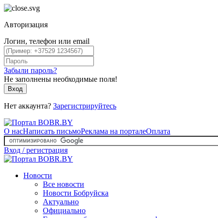
Авторизация
Логин, телефон или email
Забыли пароль?
Не заполнены необходимые поля!
Вход
Нет аккаунта?
Зарегистрируйтесь
О нас
Написать письмо
Реклама на портале
Оплата
Вход / регистрация
Новости
Все новости
Новости Бобруйска
Актуально
Официально