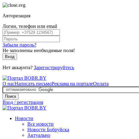
Авторизация
Логин, телефон или email
Забыли пароль?
Не заполнены необходимые поля!
Вход
Нет аккаунта?
Зарегистрируйтесь
О нас
Написать письмо
Реклама на портале
Оплата
Поиск
Вход / регистрация
Новости
Все новости
Новости Бобруйска
Актуально