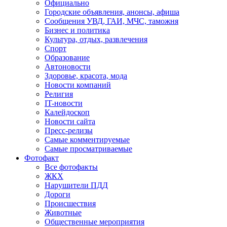
Официально
Городские объявления, анонсы, афиша
Сообщения УВД, ГАИ, МЧС, таможня
Бизнес и политика
Культура, отдых, развлечения
Спорт
Образование
Автоновости
Здоровье, красота, мода
Новости компаний
Религия
IT-новости
Калейдоскоп
Новости сайта
Пресс-релизы
Самые комментируемые
Самые просматриваемые
Фотофакт
Все фотофакты
ЖКХ
Нарушители ПДД
Дороги
Происшествия
Животные
Общественные мероприятия