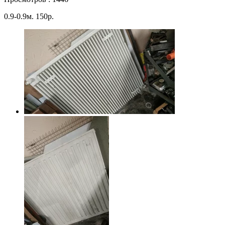
0.9-0.9м. 150р.