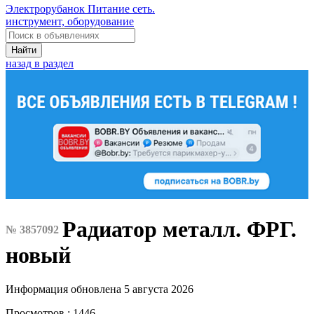
Электрорубанок Питание сеть.
инструмент, оборудование
Найти
назад в раздел
Радиатор металл. ФРГ.
№ 3857092
новый
Информация обновлена 5 августа 2026
Просмотров : 1446