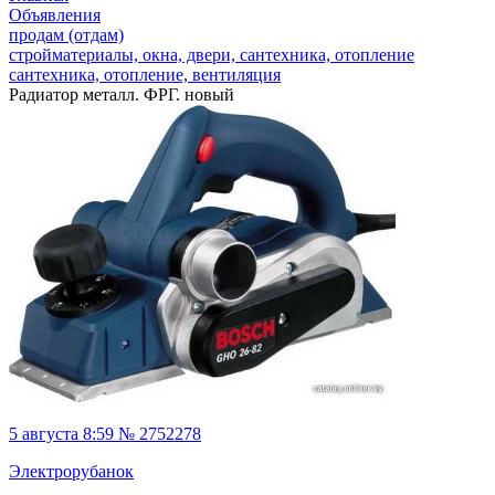
Объявления
продам (отдам)
стройматериалы, окна, двери, сантехника, отопление
сантехника, отопление, вентиляция
Радиатор металл. ФРГ. новый
5 августа 8:59 № 2752278
Электрорубанок