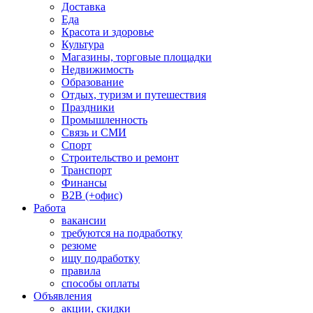
Доставка
Еда
Красота и здоровье
Культура
Магазины, торговые площадки
Недвижимость
Образование
Отдых, туризм и путешествия
Праздники
Промышленность
Связь и СМИ
Спорт
Строительство и ремонт
Транспорт
Финансы
B2B (+офис)
Работа
вакансии
требуются на подработку
резюме
ищу подработку
правила
способы оплаты
Объявления
акции, скидки