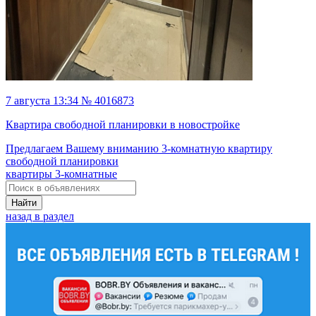
7 августа 13:34 № 4016873
Квартира свободной планировки в новостройке
Предлагаем Вашему вниманию 3-комнатную квартиру
свободной планировки
квартиры 3-комнатные
Найти
назад в раздел