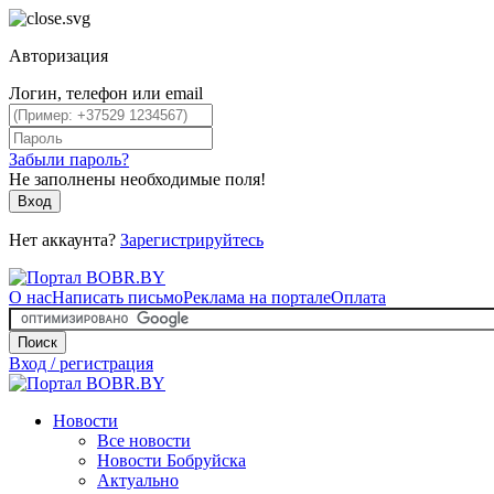
Авторизация
Логин, телефон или email
Забыли пароль?
Не заполнены необходимые поля!
Вход
Нет аккаунта?
Зарегистрируйтесь
О нас
Написать письмо
Реклама на портале
Оплата
Поиск
Вход / регистрация
Новости
Все новости
Новости Бобруйска
Актуально