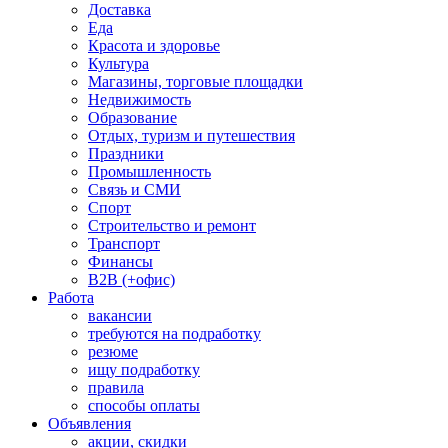
Доставка
Еда
Красота и здоровье
Культура
Магазины, торговые площадки
Недвижимость
Образование
Отдых, туризм и путешествия
Праздники
Промышленность
Связь и СМИ
Спорт
Строительство и ремонт
Транспорт
Финансы
B2B (+офис)
Работа
вакансии
требуются на подработку
резюме
ищу подработку
правила
способы оплаты
Объявления
акции, скидки