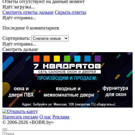
Ответы отсутствуют на данный момент
Идёт загрузка...
Смотреть ответы дальше
Скрыть ответы
Идёт отправка...
Последние 0 комментариев
Сортировать:
Идёт отправка...
Смотреть дальше
Написать письмо
О нас
Реклама
© 2006-2026 «BOBR.by»