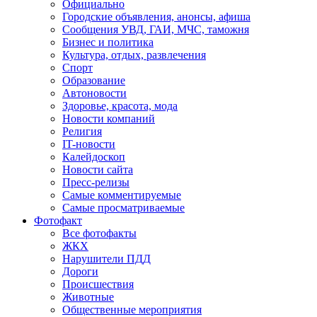
Официально
Городские объявления, анонсы, афиша
Сообщения УВД, ГАИ, МЧС, таможня
Бизнес и политика
Культура, отдых, развлечения
Спорт
Образование
Автоновости
Здоровье, красота, мода
Новости компаний
Религия
IT-новости
Калейдоскоп
Новости сайта
Пресс-релизы
Самые комментируемые
Самые просматриваемые
Фотофакт
Все фотофакты
ЖКХ
Нарушители ПДД
Дороги
Происшествия
Животные
Общественные мероприятия