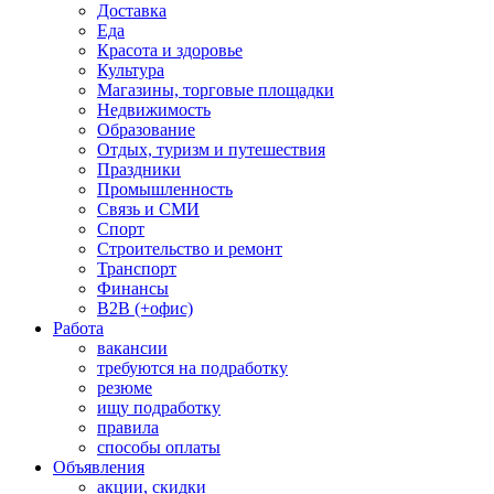
Доставка
Еда
Красота и здоровье
Культура
Магазины, торговые площадки
Недвижимость
Образование
Отдых, туризм и путешествия
Праздники
Промышленность
Связь и СМИ
Спорт
Строительство и ремонт
Транспорт
Финансы
B2B (+офис)
Работа
вакансии
требуются на подработку
резюме
ищу подработку
правила
способы оплаты
Объявления
акции, скидки