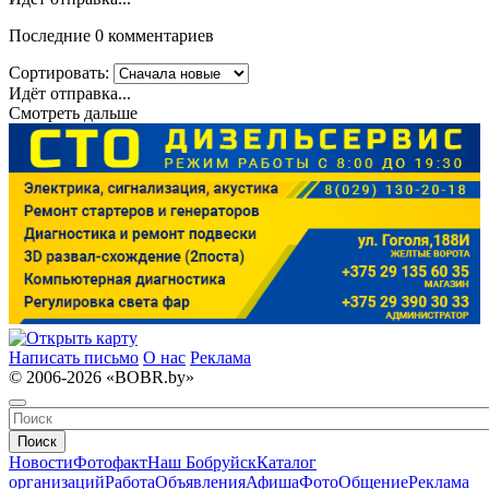
Последние 0 комментариев
Сортировать:
Идёт отправка...
Смотреть дальше
Написать письмо
О нас
Реклама
© 2006-2026 «BOBR.by»
Поиск
Новости
Фотофакт
Наш Бобруйск
Каталог
организаций
Работа
Объявления
Афиша
Фото
Общение
Реклама