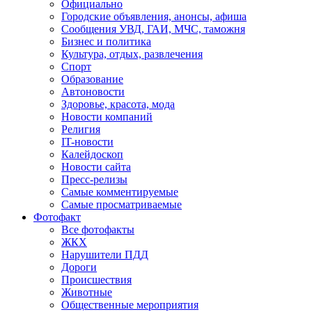
Официально
Городские объявления, анонсы, афиша
Сообщения УВД, ГАИ, МЧС, таможня
Бизнес и политика
Культура, отдых, развлечения
Спорт
Образование
Автоновости
Здоровье, красота, мода
Новости компаний
Религия
IT-новости
Калейдоскоп
Новости сайта
Пресс-релизы
Самые комментируемые
Самые просматриваемые
Фотофакт
Все фотофакты
ЖКХ
Нарушители ПДД
Дороги
Происшествия
Животные
Общественные мероприятия