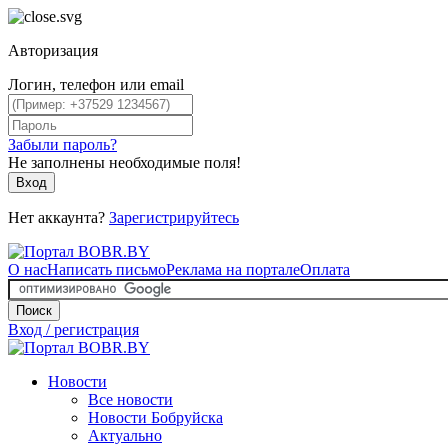
Авторизация
Логин, телефон или email
Забыли пароль?
Не заполнены необходимые поля!
Вход
Нет аккаунта?
Зарегистрируйтесь
О нас
Написать письмо
Реклама на портале
Оплата
Поиск
Вход / регистрация
Новости
Все новости
Новости Бобруйска
Актуально