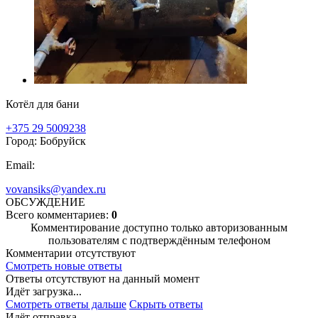
Котёл для бани
+375 29 5009238
Город: Бобруйск
Email:
vovansiks@yandex.ru
ОБСУЖДЕНИЕ
Всего комментариев:
0
Комментирование доступно только авторизованным
пользователям с подтверждённым телефоном
Комментарии отсутствуют
Смотреть новые ответы
Ответы отсутствуют на данный момент
Идёт загрузка...
Смотреть ответы дальше
Скрыть ответы
Идёт отправка...