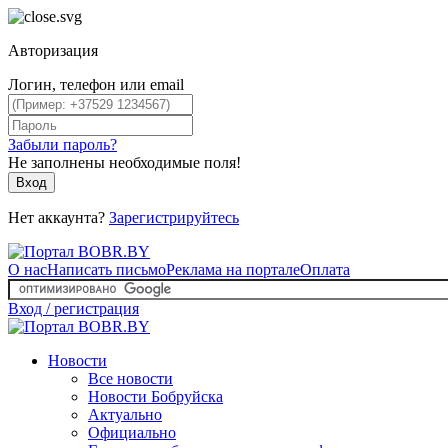
Авторизация
Логин, телефон или email
Забыли пароль?
Не заполнены необходимые поля!
Вход
Нет аккаунта?
Зарегистрируйтесь
О нас
Написать письмо
Реклама на портале
Оплата
Вход / регистрация
Новости
Все новости
Новости Бобруйска
Актуально
Официально