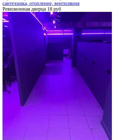
сантехника, отопление, вентиляция
Ревизионная дверца 18 руб