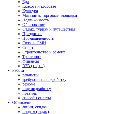
Еда
Красота и здоровье
Культура
Магазины, торговые площадки
Недвижимость
Образование
Отдых, туризм и путешествия
Праздники
Промышленность
Связь и СМИ
Спорт
Строительство и ремонт
Транспорт
Финансы
B2B (+офис)
Работа
вакансии
требуются на подработку
резюме
ищу подработку
правила
способы оплаты
Объявления
акции, скидки
продам (отдам)