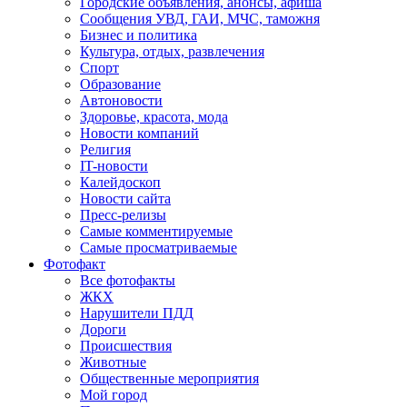
Городские объявления, анонсы, афиша
Сообщения УВД, ГАИ, МЧС, таможня
Бизнес и политика
Культура, отдых, развлечения
Спорт
Образование
Автоновости
Здоровье, красота, мода
Новости компаний
Религия
IT-новости
Калейдоскоп
Новости сайта
Пресс-релизы
Самые комментируемые
Самые просматриваемые
Фотофакт
Все фотофакты
ЖКХ
Нарушители ПДД
Дороги
Происшествия
Животные
Общественные мероприятия
Мой город