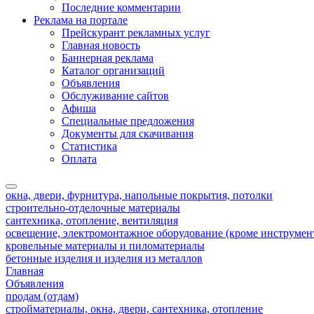
Последние комментарии
Реклама на портале
Прейскурант рекламных услуг
Главная новость
Баннерная реклама
Каталог организаций
Объявления
Обслуживание сайтов
Афиша
Специальные предложения
Документы для скачивания
Статистика
Оплата
окна, двери, фурнитура, напольные покрытия, потолки
строительно-отделочные материалы
сантехника, отопление, вентиляция
освещение, электромонтажное оборудование (кроме инструмен
кровельные материалы и пиломатериалы
бетонные изделия и изделия из металлов
Главная
Объявления
продам (отдам)
стройматериалы, окна, двери, сантехника, отопление