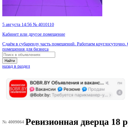
5 августа 14:56 № 4010110
Кабинет или другое помещение
Сдаём в субаренду часть помещений. Работаем круглосуточно. 
помещения для бизнеса
Найти
назад в раздел
Ревизионная дверца 18 р
№ 4009064