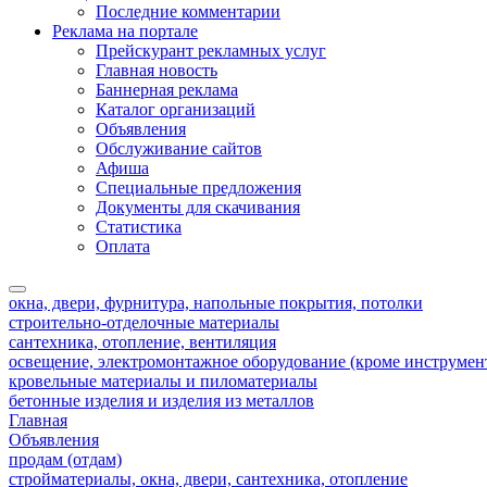
Последние комментарии
Реклама на портале
Прейскурант рекламных услуг
Главная новость
Баннерная реклама
Каталог организаций
Объявления
Обслуживание сайтов
Афиша
Специальные предложения
Документы для скачивания
Статистика
Оплата
окна, двери, фурнитура, напольные покрытия, потолки
строительно-отделочные материалы
сантехника, отопление, вентиляция
освещение, электромонтажное оборудование (кроме инструмен
кровельные материалы и пиломатериалы
бетонные изделия и изделия из металлов
Главная
Объявления
продам (отдам)
стройматериалы, окна, двери, сантехника, отопление