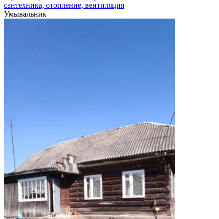
сантехника, отопление, вентиляция
Умывальник