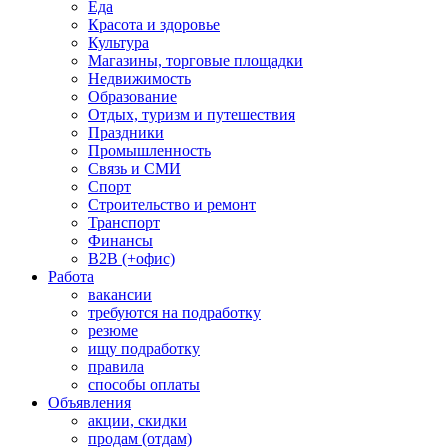
Еда
Красота и здоровье
Культура
Магазины, торговые площадки
Недвижимость
Образование
Отдых, туризм и путешествия
Праздники
Промышленность
Связь и СМИ
Спорт
Строительство и ремонт
Транспорт
Финансы
B2B (+офис)
Работа
вакансии
требуются на подработку
резюме
ищу подработку
правила
способы оплаты
Объявления
акции, скидки
продам (отдам)