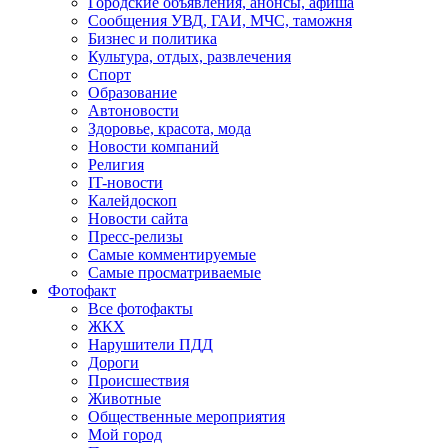
Городские объявления, анонсы, афиша
Сообщения УВД, ГАИ, МЧС, таможня
Бизнес и политика
Культура, отдых, развлечения
Спорт
Образование
Автоновости
Здоровье, красота, мода
Новости компаний
Религия
IT-новости
Калейдоскоп
Новости сайта
Пресс-релизы
Самые комментируемые
Самые просматриваемые
Фотофакт
Все фотофакты
ЖКХ
Нарушители ПДД
Дороги
Происшествия
Животные
Общественные мероприятия
Мой город