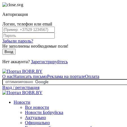
Авторизация
Логин, телефон или email
Забыли пароль?
Не заполнены необходимые поля!
Вход
Нет аккаунта?
Зарегистрируйтесь
О нас
Написать письмо
Реклама на портале
Оплата
Вход / регистрация
Новости
Все новости
Новости Бобруйска
Актуально
Официально