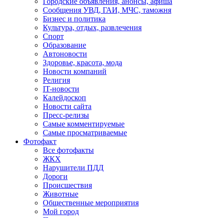
Городские объявления, анонсы, афиша
Сообщения УВД, ГАИ, МЧС, таможня
Бизнес и политика
Культура, отдых, развлечения
Спорт
Образование
Автоновости
Здоровье, красота, мода
Новости компаний
Религия
IT-новости
Калейдоскоп
Новости сайта
Пресс-релизы
Самые комментируемые
Самые просматриваемые
Фотофакт
Все фотофакты
ЖКХ
Нарушители ПДД
Дороги
Происшествия
Животные
Общественные мероприятия
Мой город