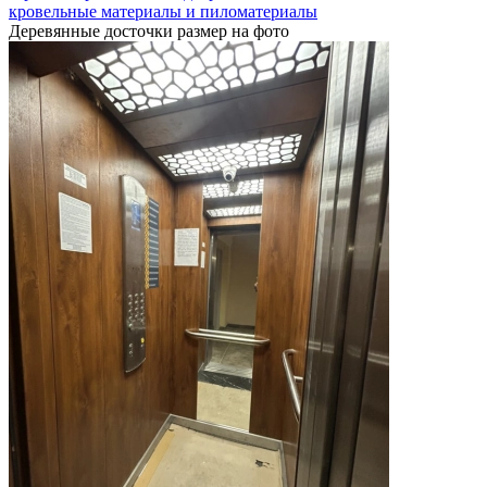
кровельные материалы и пиломатериалы
Деревянные досточки размер на фото