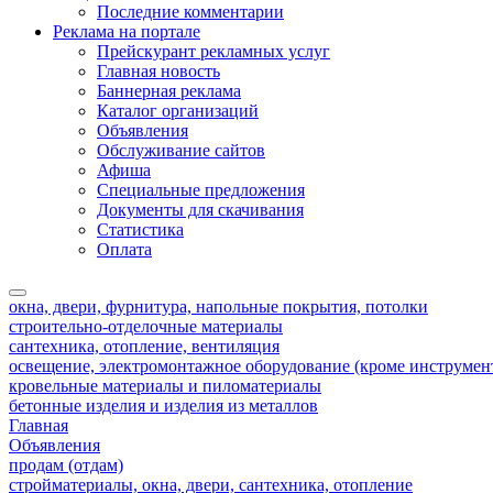
Последние комментарии
Реклама на портале
Прейскурант рекламных услуг
Главная новость
Баннерная реклама
Каталог организаций
Объявления
Обслуживание сайтов
Афиша
Специальные предложения
Документы для скачивания
Статистика
Оплата
окна, двери, фурнитура, напольные покрытия, потолки
строительно-отделочные материалы
сантехника, отопление, вентиляция
освещение, электромонтажное оборудование (кроме инструмен
кровельные материалы и пиломатериалы
бетонные изделия и изделия из металлов
Главная
Объявления
продам (отдам)
стройматериалы, окна, двери, сантехника, отопление