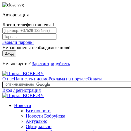
Авторизация
Логин, телефон или email
Забыли пароль?
Не заполнены необходимые поля!
Вход
Нет аккаунта?
Зарегистрируйтесь
О нас
Написать письмо
Реклама на портале
Оплата
Вход / регистрация
Новости
Все новости
Новости Бобруйска
Актуально
Официально