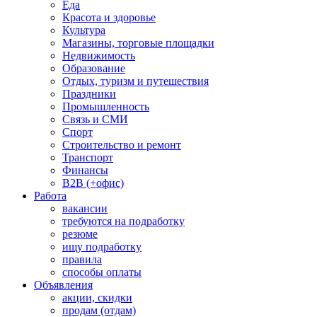
Еда
Красота и здоровье
Культура
Магазины, торговые площадки
Недвижимость
Образование
Отдых, туризм и путешествия
Праздники
Промышленность
Связь и СМИ
Спорт
Строительство и ремонт
Транспорт
Финансы
B2B (+офис)
Работа
вакансии
требуются на подработку
резюме
ищу подработку
правила
способы оплаты
Объявления
акции, скидки
продам (отдам)