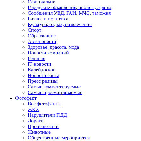
Официально
Городские объявления, анонсы, афиша
Сообщения УВД, ГАИ, МЧС, таможня
Бизнес и политика
Культура, отдых, развлечения
Спорт
Образование
Автоновости
Здоровье, красота, мода
Новости компаний
Религия
IT-новости
Калейдоскоп
Новости сайта
Пресс-релизы
Самые комментируемые
Самые просматриваемые
Фотофакт
Все фотофакты
ЖКХ
Нарушители ПДД
Дороги
Происшествия
Животные
Общественные мероприятия