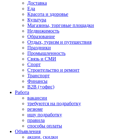
Доставка
Еда
Красота и здоровье
Культура
Магазины, торговые площадки
Недвижимость
Образование
Отдых, туризм и путешествия
Праздники
Промышленность
Связь и СМИ
Спорт
Строительство и ремонт
Транспорт
Финансы
B2B (+офис)
Работа
вакансии
требуются на подработку
резюме
ищу подработку
правила
способы оплаты
Объявления
акции, скидки