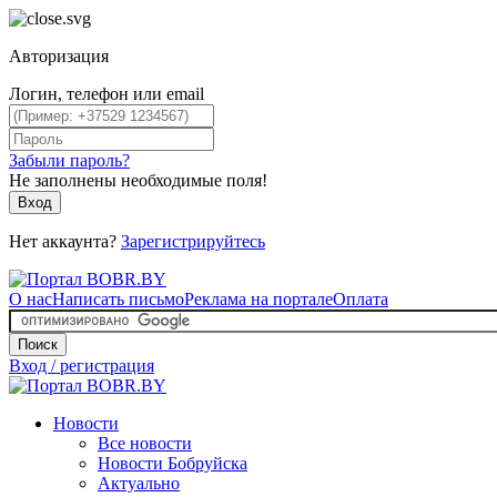
Авторизация
Логин, телефон или email
Забыли пароль?
Не заполнены необходимые поля!
Вход
Нет аккаунта?
Зарегистрируйтесь
О нас
Написать письмо
Реклама на портале
Оплата
Поиск
Вход / регистрация
Новости
Все новости
Новости Бобруйска
Актуально