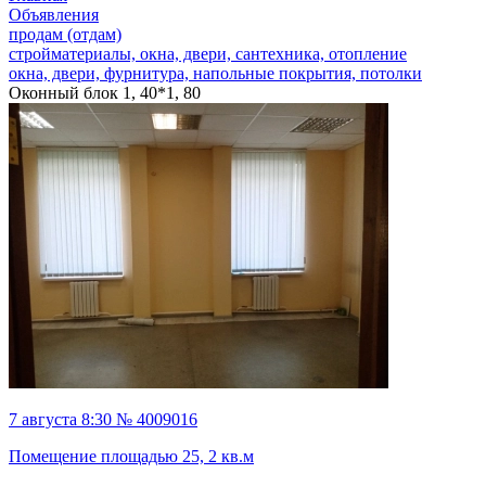
Объявления
продам (отдам)
стройматериалы, окна, двери, сантехника, отопление
окна, двери, фурнитура, напольные покрытия, потолки
Оконный блок 1, 40*1, 80
7 августа 8:30 № 4009016
Помещение площадью 25, 2 кв.м